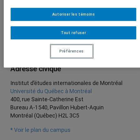
Autoriser les témoins
Tout refuser
Préférences
Adresse civique
Institut d’études internationales de Montréal
Université du Québec à Montréal
400, rue Sainte-Catherine Est
Bureau A-1540, Pavillon Hubert-Aquin
Montréal (Québec) H2L 3C5
* Voir le plan du campus