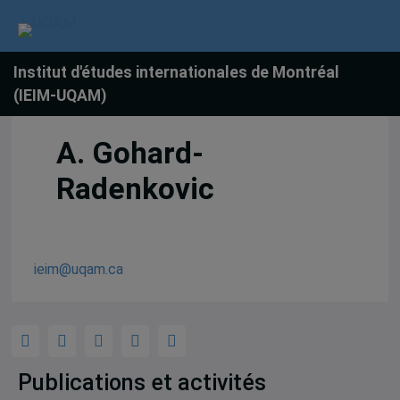
Institut d'études internationales de Montréal
(IEIM-UQAM)
A. Gohard-
Radenkovic
ieim@uqam.ca
Publications et activités