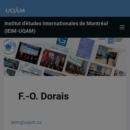
Institut d'études internationales de Montréal
(IEIM-UQAM)
F.-O. Dorais
ieim@uqam.ca