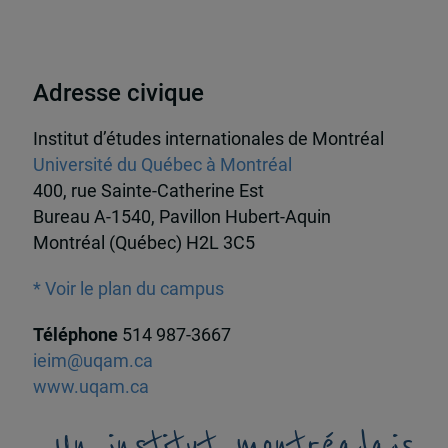
Adresse civique
Institut d’études internationales de Montréal
Université du Québec à Montréal
400, rue Sainte-Catherine Est
Bureau A-1540, Pavillon Hubert-Aquin
Montréal (Québec) H2L 3C5
* Voir le plan du campus
Téléphone
514 987-3667
ieim@uqam.ca
www.uqam.ca
Un institut montréalais