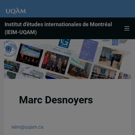
Institut d'études internationales de Montréal
(IEIM-UQAM)
Marc Desnoyers
ieim@uqam.ca