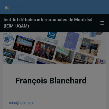
Institut d'études internationales de Montréal
(IEIM-UQAM)
François Blanchard
ieim@uqam.ca