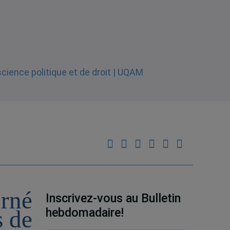
urné
Inscrivez-vous au Bulletin
hebdomadaire!
s de