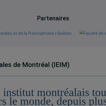
Partenaires
nales de Montréal (IEIM)
 institut montréalais to
rs le monde, depuis plu