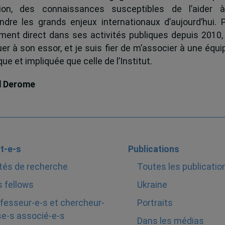
tion, des connaissances susceptibles de l’aider 
dre les grands enjeux internationaux d’aujourd’hui.
ent direct dans ses activités publiques depuis 2010, 
uer à son essor, et je suis fier de m’associer à une équi
e et impliquée que celle de l’Institut.
d Derome
t-e-s
Publications
tés de recherche
Toutes les publicatio
 fellows
Ukraine
fesseur-e-s et chercheur-
Portraits
e-s associé-e-s
Dans les médias