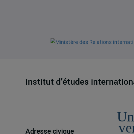
Institut d’études internatio
Un
ve
Adresse civique