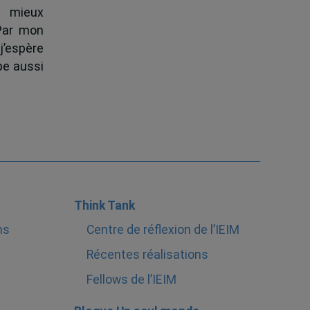
à mieux
 Par mon
j’espère
pe aussi
Think Tank
ns
Centre de réflexion de l’IEIM
Récentes réalisations
Fellows de l’IEIM