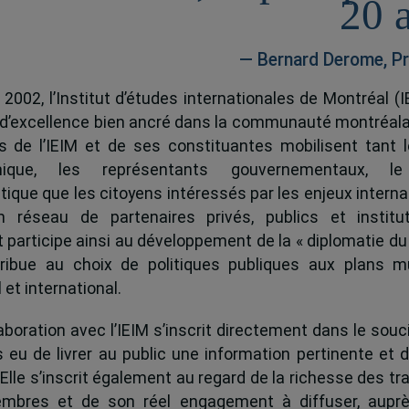
20 
— Bernard Derome, Pr
 2002, l’Institut d’études internationales de Montréal (I
 d’excellence bien ancré dans la communauté montréala
és de l’IEIM et de ses constituantes mobilisent tant l
ique, les représentants gouvernementaux, l
tique que les citoyens intéressés par les enjeux interna
 réseau de partenaires privés, publics et institut
ut participe ainsi au développement de la « diplomatie du
ribue au choix de politiques publiques aux plans mu
 et international.
boration avec l’IEIM s’inscrit directement dans le souci
s eu de livrer au public une information pertinente et 
 Elle s’inscrit également au regard de la richesse des t
mbres et de son réel engagement à diffuser, auprè