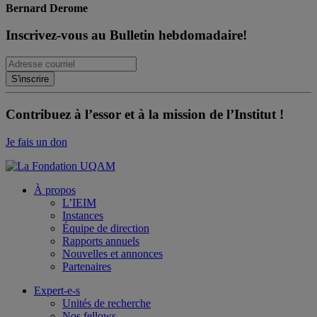
Bernard Derome
Inscrivez-vous au Bulletin hebdomadaire!
Contribuez à l’essor et à la mission de l’Institut !
Je fais un don
À propos
L’IEIM
Instances
Équipe de direction
Rapports annuels
Nouvelles et annonces
Partenaires
Expert-e-s
Unités de recherche
Nos fellows