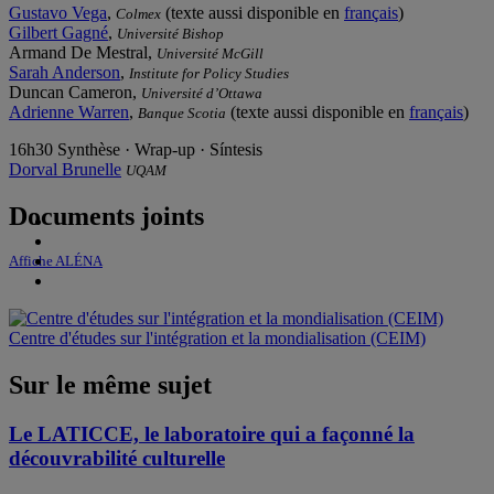
Gustavo Vega
,
(texte aussi disponible en
français
)
Colmex
Gilbert Gagné
,
Université Bishop
Armand De Mestral,
Université McGill
Sarah Anderson
,
Institute for Policy Studies
Duncan Cameron,
Université d’Ottawa
Adrienne Warren
,
(texte aussi disponible en
français
)
Banque Scotia
16h30 Synthèse · Wrap-up · Síntesis
Dorval Brunelle
UQAM
Documents joints
Affiche ALÉNA
Centre d'études sur l'intégration et la mondialisation (CEIM)
Sur le même sujet
Le LATICCE, le laboratoire qui a façonné la
découvrabilité culturelle