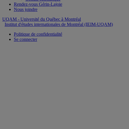
Rendez-vous Gérin-Lajoie
Nous joindre
UQAM
- Université du Québec à Montréal
Institut d'études internationales de Montréal (IEIM-UQAM)
Politique de confidentialité
Se connecter