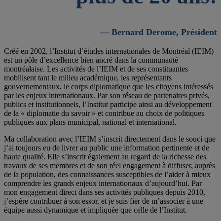
— Bernard Derome, Président
Créé en 2002, l’Institut d’études internationales de Montréal (IEIM)
est un pôle d’excellence bien ancré dans la communauté
montréalaise. Les activités de l’IEIM et de ses constituantes
mobilisent tant le milieu académique, les représentants
gouvernementaux, le corps diplomatique que les citoyens intéressés
par les enjeux internationaux. Par son réseau de partenaires privés,
publics et institutionnels, l’Institut participe ainsi au développement
de la « diplomatie du savoir » et contribue au choix de politiques
publiques aux plans municipal, national et international.
Ma collaboration avec l’IEIM s’inscrit directement dans le souci que
j’ai toujours eu de livrer au public une information pertinente et de
haute qualité. Elle s’inscrit également au regard de la richesse des
travaux de ses membres et de son réel engagement à diffuser, auprès
de la population, des connaissances susceptibles de l’aider à mieux
comprendre les grands enjeux internationaux d’aujourd’hui. Par
mon engagement direct dans ses activités publiques depuis 2010,
j’espère contribuer à son essor, et je suis fier de m’associer à une
équipe aussi dynamique et impliquée que celle de l’Institut.