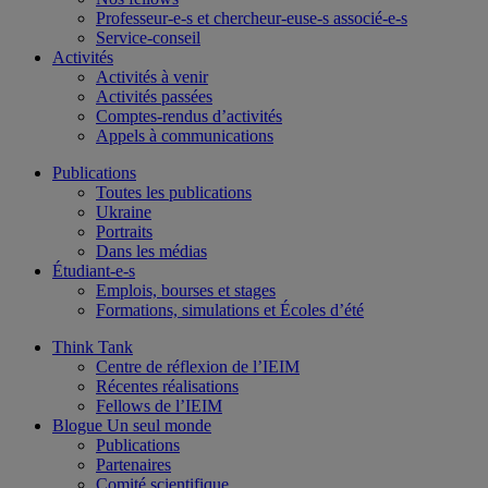
Professeur-e-s et chercheur-euse-s associé-e-s
Service-conseil
Activités
Activités à venir
Activités passées
Comptes-rendus d’activités
Appels à communications
Publications
Toutes les publications
Ukraine
Portraits
Dans les médias
Étudiant-e-s
Emplois, bourses et stages
Formations, simulations et Écoles d’été
Think Tank
Centre de réflexion de l’IEIM
Récentes réalisations
Fellows de l’IEIM
Blogue Un seul monde
Publications
Partenaires
Comité scientifique