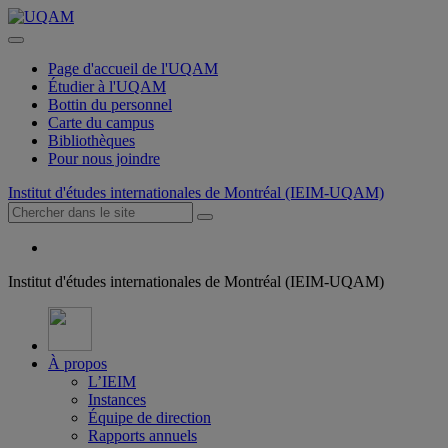
Page d'accueil de l'UQAM
Étudier à l'UQAM
Bottin du personnel
Carte du campus
Bibliothèques
Pour nous joindre
Institut d'études internationales de Montréal (IEIM-UQAM)
Institut d'études internationales de Montréal (IEIM-UQAM)
À propos
L’IEIM
Instances
Équipe de direction
Rapports annuels