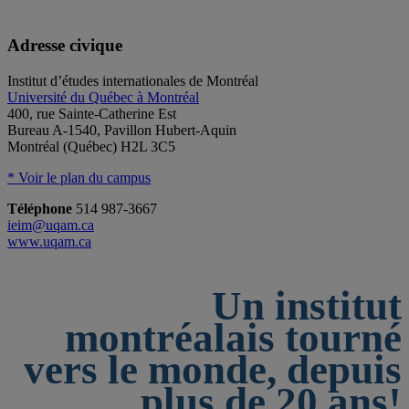
Adresse civique
Institut d’études internationales de Montréal
Université du Québec à Montréal
400, rue Sainte-Catherine Est
Bureau A-1540, Pavillon Hubert-Aquin
Montréal (Québec) H2L 3C5
* Voir le plan du campus
Téléphone
514 987-3667
ieim@uqam.ca
www.uqam.ca
Un institut
montréalais tourné
vers le monde, depuis
plus de 20 ans!