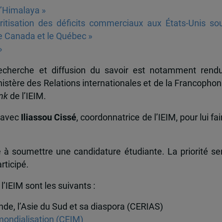
l’Himalaya »
itisation des déficits commerciaux aux États-Unis so
le Canada et le Québec »
»
 recherche et diffusion du savoir est notamment rend
nistère des Relations internationales et de la Francophon
nk
de l’IEIM.
 avec
Iliassou Cissé
, coordonnatrice de l’IEIM, pour lui fai
 soumettre une candidature étudiante. La priorité se
rticipé.
’IEIM sont les suivants :
Inde, l’Asie du Sud et sa diaspora (CERIAS)
 mondialisation (CEIM)