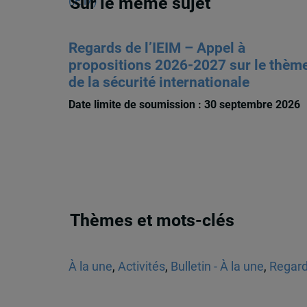
Sur le même sujet
Regards de l’IEIM – Appel à
propositions 2026-2027 sur le thèm
de la sécurité internationale
Date limite de soumission : 30 septembre 2026
Thèmes et mots-clés
À la une
,
Activités
,
Bulletin - À la une
,
Regard