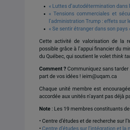
« Luttes d’autodétermination dans 
« Tensions commerciales et sécur
l’administration Trump : effets sur 
« Se sentir étranger dans son pays 
Cette activité de valorisation de la
possible grâce à l’appui financier du mi
du Québec, qui soutient le volet
think ta
Comment ?
Communiquez sans tarder
part de vos idées ! ieim@uqam.ca
Chaque unité membre est encouragée à
accordée aux unités n’ayant pas déjà pa
Note
: Les 19 membres constituants de l
• Centre d’études et de recherche sur l’
•
Centre d’études sur l’intégration et la