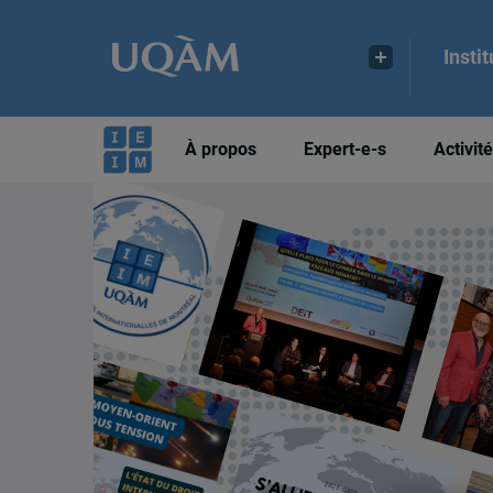
Insti
À propos
Expert-e-s
Activit