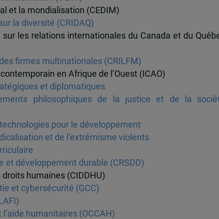
nal et la mondialisation (CEDIM)
sur la diversité (CRIDAQ)
e sur les relations internationales du Canada et du Québ
l des firmes multinationales (CRILFM)
 contemporain en Afrique de l’Ouest (ICAO)
atégiques et diplomatiques
ents philosophiques de la justice et de la socié
technologies pour le développement
icalisation et de l’extrémisme violents
iculaire
ale et développement durable (CRSDD)
es droits humaines (CIDDHU)
ie et cybersécurité (GCC)
LAFI)
et l’aide humanitaires (OCCAH)