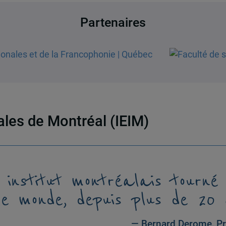
Partenaires
nales de Montréal (IEIM)
 institut montréalais tourné
le monde, depuis plus de 20 
— Bernard Derome, Pr