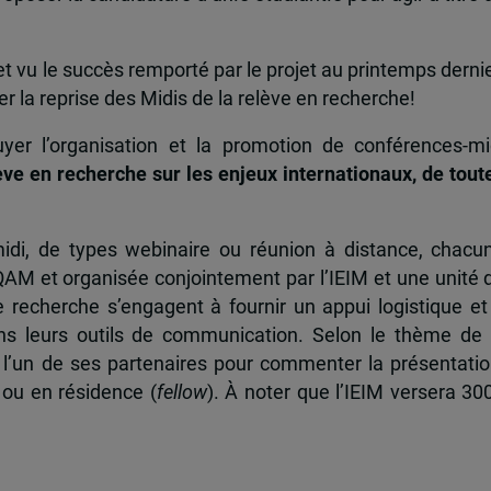
 et vu le succès remporté par le projet au printemps dernie
a reprise des Midis de la relève en recherche!
uyer l’organisation et la promotion de conférences-mi
lève en recherche sur les enjeux internationaux, de tout
idi, de types webinaire ou réunion à distance, chacu
UQAM et organisée conjointement par l’IEIM et une unité 
 recherche s’engagent à fournir un appui logistique et
ns leurs outils de communication. Selon le thème de 
à l’un de ses partenaires pour commenter la présentatio
ou en résidence (
fellow
). À noter que l’IEIM versera 30