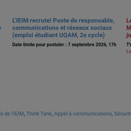
L’IEIM recrute! Poste de responsable,
L
e
communications et réseaux sociaux
M
(emploi étudiant UQAM, 2e cycle)
j
Date limite pour postuler : 7 septembre 2026, 17h
TV
La
s de l'IEIM
,
Think Tank
,
Appel à communications
,
Sécurit