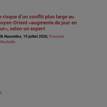
e risque d’un conflit plus large au
oyen-Orient «augmente de jour en
our», selon un expert
A Nouvelles, 19 juillet 2026,
François
Rochelle
é