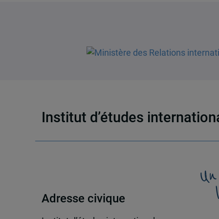
Institut d’études internatio
Un
Adresse civique