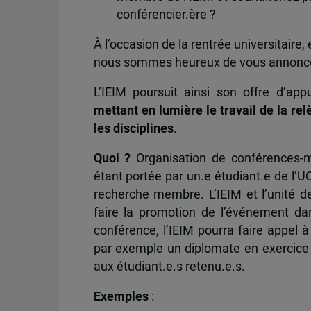
conférencier.ère ?
À l’occasion de la rentrée universitaire,
nous sommes heureux de vous annoncer l
L’IEIM poursuit ainsi son offre d’app
mettant en lumière le travail de la re
les disciplines
.
Quoi ?
Organisation de conférences-m
étant portée par un.e étudiant.e de l’
recherche membre. L’IEIM et l’unité de
faire la promotion de l’événement da
conférence, l’IEIM pourra faire appel 
par exemple un diplomate en exercice 
aux étudiant.e.s retenu.e.s.
Exemples
: