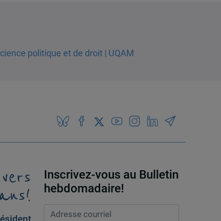
 vers
Inscrivez-vous au Bulletin
ans!
hebdomadaire!
ésident