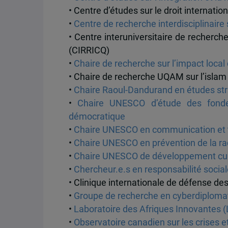
• Centre d’études sur le droit internatio
•
Centre de recherche interdisciplinaire 
• Centre interuniversitaire de recherch
(CIRRICQ)
•
Chaire de recherche sur l’impact loca
• Chaire de recherche UQAM sur l’islam
•
Chaire Raoul-Dandurand en études str
•
Chaire UNESCO d’étude des fondem
démocratique
•
Chaire UNESCO en communication et 
•
Chaire UNESCO en prévention de la rad
•
Chaire UNESCO de développement curr
•
Chercheur.e.s en responsabilité soci
• Clinique internationale de défense d
•
Groupe de recherche en cyberdiplomat
•
Laboratoire des Afriques Innovantes (
•
Observatoire canadien sur les crises 