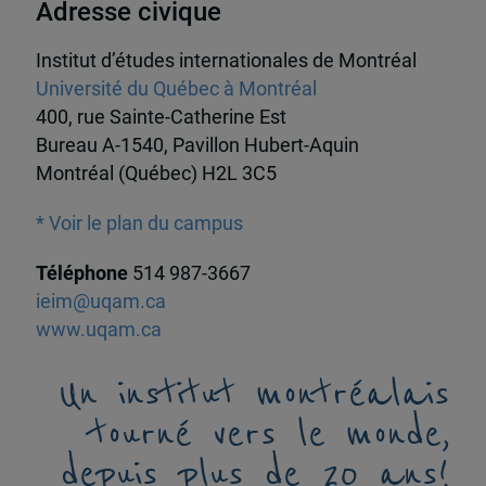
Adresse civique
Institut d’études internationales de Montréal
Université du Québec à Montréal
400, rue Sainte-Catherine Est
Bureau A-1540, Pavillon Hubert-Aquin
Montréal (Québec) H2L 3C5
* Voir le plan du campus
Téléphone
514 987-3667
ieim@uqam.ca
www.uqam.ca
Un institut montréalais
tourné vers le monde,
depuis plus de 20 ans!