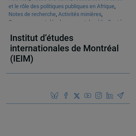
et le rôle des politiques publiques en Afrique
,
Notes de recherche
,
Activités minières
,
Gouvernance et développement durable
,
Santé
publique
Institut d’études
internationales de Montréal
(IEIM)
Partenaires