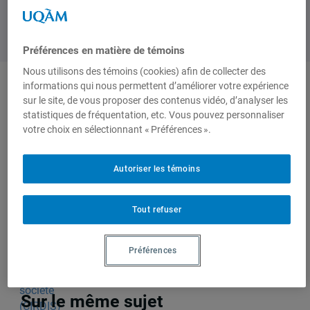
Préférences en matière de témoins
Nous utilisons des témoins (cookies) afin de collecter des
informations qui nous permettent d’améliorer votre expérience
sur le site, de vous proposer des contenus vidéo, d’analyser les
Produit par
statistiques de fréquentation, etc. Vous pouvez personnaliser
votre choix en sélectionnant « Préférences ».
Centre
interdisciplinaire
Autoriser les témoins
de recherche en
développement
Tout refuser
international et
société (CIRDIS)
Préférences
Sur le même sujet