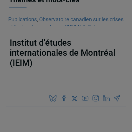
Publications
,
Observatoire canadien sur les crises
et l’action humanitaires (OCCAH)
,
Entrevues
dans les médias écrits
,
Venezuela
Institut d’études
internationales de Montréal
(IEIM)
Partenaires