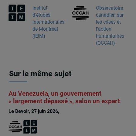
Institut
Observatoire
d'études
canadien sur
internationales
les crises et
de Montréal
l'action
(IEIM)
humanitaires
(OCCAH)
Sur le même sujet
Au Venezuela, un gouvernement
« largement dépassé », selon un expert
Le Devoir, 27 juin 2026,
François Audet