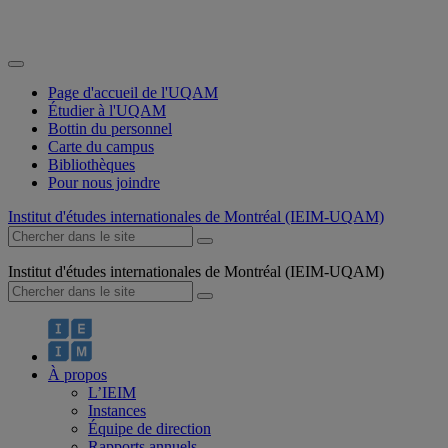
Page d'accueil de l'UQAM
Étudier à l'UQAM
Bottin du personnel
Carte du campus
Bibliothèques
Pour nous joindre
Institut d'études internationales de Montréal (IEIM-UQAM)
Institut d'études internationales de Montréal (IEIM-UQAM)
À propos
L’IEIM
Instances
Équipe de direction
Rapports annuels