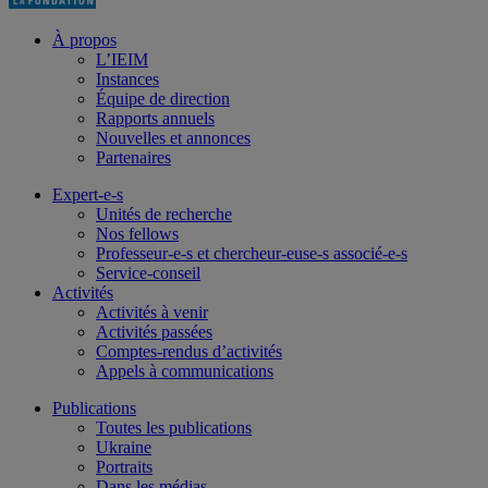
À propos
L’IEIM
Instances
Équipe de direction
Rapports annuels
Nouvelles et annonces
Partenaires
Expert-e-s
Unités de recherche
Nos fellows
Professeur-e-s et chercheur-euse-s associé-e-s
Service-conseil
Activités
Activités à venir
Activités passées
Comptes-rendus d’activités
Appels à communications
Publications
Toutes les publications
Ukraine
Portraits
Dans les médias