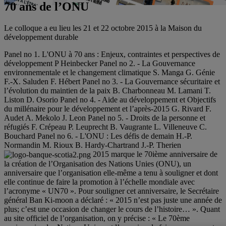
70 ans de l’ONU
Le colloque a eu lieu les 21 et 22 octobre 2015 à la Maison du
développement durable
Panel no 1. L'ONU à 70 ans : Enjeux, contraintes et perspectives de
développement P Heinbecker
Panel no 2. - La Gouvernance
environnementale et le changement climatique S. Manga
G. Génie
F.-X. Saluden
F. Hébert
Panel no 3. - La Gouvernance sécuritaire et
l’évolution du maintien de la paix B. Charbonneau
M. Lamani
T.
Liston
D. Osorio
Panel no 4. - Aide au développement et Objectifs
du millénaire pour le développement et l’après-2015 G. Rivard
F.
Audet
A. Mekolo
J. Leon
Panel no 5. - Droits de la personne et
réfugiés F. Crépeau
P. Leuprecht
B. Vaugrante
L. Villeneuve
C.
Bouchard
Panel no 6. - L'ONU : Les défis de demain H.-P.
Normandin
M. Rioux
B. Hardy-Chartrand
J.-P. Therien
2015 marque le 70ième anniversaire de
la création de l’Organisation des Nations Unies (ONU), un
anniversaire que l’organisation elle-même a tenu à souligner et dont
elle continue de faire la promotion à l’échelle mondiale avec
l’acronyme « UN70 ». Pour souligner cet anniversaire, le Secrétaire
général Ban Ki-moon a déclaré : « 2015 n’est pas juste une année de
plus; c’est une occasion de changer le cours de l’histoire… ». Quant
au site officiel de l’organisation, on y précise : « Le 70ème