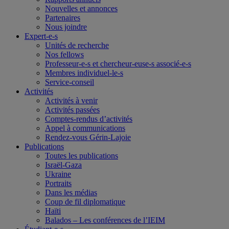
Nouvelles et annonces
Partenaires
Nous joindre
Expert-e-s
Unités de recherche
Nos fellows
Professeur-e-s et chercheur-euse-s associé-e-s
Membres individuel-le-s
Service-conseil
Activités
Activités à venir
Activités passées
Comptes-rendus d’activités
Appel à communications
Rendez-vous Gérin-Lajoie
Publications
Toutes les publications
Israël-Gaza
Ukraine
Portraits
Dans les médias
Coup de fil diplomatique
Haïti
Balados – Les conférences de l’IEIM