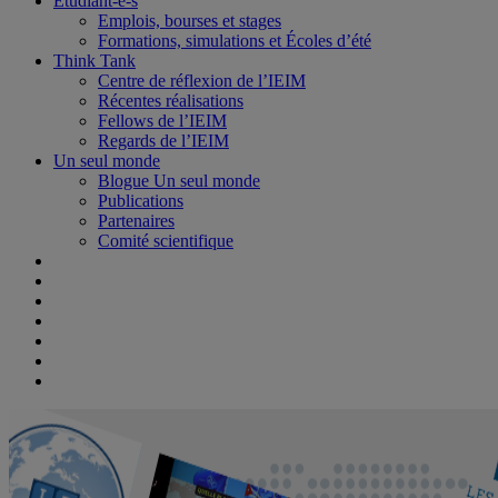
Étudiant-e-s
Emplois, bourses et stages
Formations, simulations et Écoles d’été
Think Tank
Centre de réflexion de l’IEIM
Récentes réalisations
Fellows de l’IEIM
Regards de l’IEIM
Un seul monde
Blogue Un seul monde
Publications
Partenaires
Comité scientifique