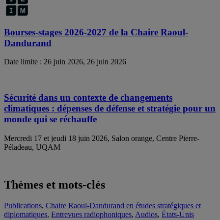
Bourses-stages 2026-2027 de la Chaire Raoul-
Dandurand
Date limite : 26 juin 2026, 26 juin 2026
Sécurité dans un contexte de changements
climatiques : dépenses de défense et stratégie pour un
monde qui se réchauffe
Mercredi 17 et jeudi 18 juin 2026, Salon orange, Centre Pierre-
Péladeau, UQAM
Thèmes et mots-clés
Publications
,
Chaire Raoul-Dandurand en études stratégiques et
diplomatiques
,
Entrevues radiophoniques
,
Audios
,
États-Unis