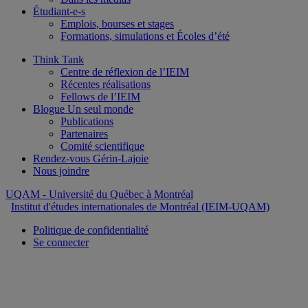
Étudiant-e-s
Emplois, bourses et stages
Formations, simulations et Écoles d’été
Think Tank
Centre de réflexion de l’IEIM
Récentes réalisations
Fellows de l’IEIM
Blogue Un seul monde
Publications
Partenaires
Comité scientifique
Rendez-vous Gérin-Lajoie
Nous joindre
UQAM
- Université du Québec à Montréal
Institut d'études internationales de Montréal (IEIM-UQAM)
Politique de confidentialité
Se connecter