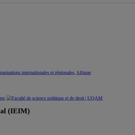
anisations internationales et régionales
,
Afrique
éal (IEIM)