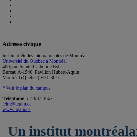
Adresse civique
Institut d’études internationales de Montréal
Université du Québec à Montréal
400, rue Sainte-Catherine Est
Bureau A-1540, Pavillon Hubert-Aquin
Montréal (Québec) H2L 3C5
* Voir le plan du campus
Téléphone
514 987-3667
ieim@uqam.ca
www.uqam.ca
Un institut montréala