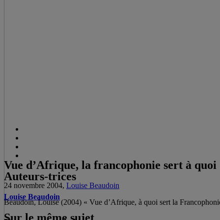
Vue d’Afrique, la francophonie sert à quoi
Auteurs-trices
24 novembre 2004,
Louise Beaudoin
Louise Beaudoin
Beaudoin, Louise (2004) « Vue d’Afrique, à quoi sert la Francophoni
Sur le même sujet