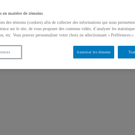
s en matière de témoins
ons des témoins (cookies) afin de collecter des informations qui nous permetten
ience sur le site, de vous proposer des contenus vidéo, d’analyser les statistique
on, etc. Vous pouvez personnaliser votre choix en sélectionnant « Préférences ».
érences
Autoriser les témoins
Tout