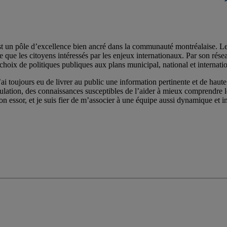
st un pôle d’excellence bien ancré dans la communauté montréalaise. Les 
e les citoyens intéressés par les enjeux internationaux. Par son réseau de
choix de politiques publiques aux plans municipal, national et internatio
ai toujours eu de livrer au public une information pertinente et de haute 
pulation, des connaissances susceptibles de l’aider à mieux comprendre
on essor, et je suis fier de m’associer à une équipe aussi dynamique et im