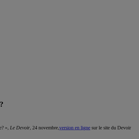
 ?
e? »,
Le Devoir
, 24 novembre,
version en ligne
sur le site du Devoir