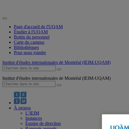
Page d'accueil de l'UQAM
Étudier à l'UQAM
Bottin du personnel
Carte du campus
Bibliothèques
Pour nous joindre
Institut d'études internationales de Montréal (IEIM-UQAM)
Institut d'études internationales de Montréal (IEIM-UQAM)
À propos
L’IEIM
Instances
Équipe de direction
Rapports annuels