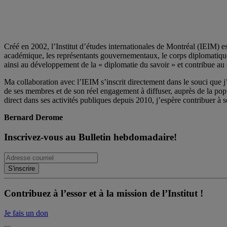
Créé en 2002, l’Institut d’études internationales de Montréal (IEIM) e
académique, les représentants gouvernementaux, le corps diplomatique qu
ainsi au développement de la « diplomatie du savoir » et contribue au 
Ma collaboration avec l’IEIM s’inscrit directement dans le souci que j’
de ses membres et de son réel engagement à diffuser, auprès de la po
direct dans ses activités publiques depuis 2010, j’espère contribuer à s
Bernard Derome
Inscrivez-vous au Bulletin hebdomadaire!
Contribuez à l’essor et à la mission de l’Institut !
Je fais un don