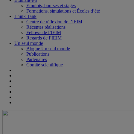
Étudiant-e-s
Emplois, bourses et stages
Formations, simulations et Écoles d’été
Think Tank
Centre de réflexion de l’IEIM
Récentes réalisations
Fellows de l’IEIM
Regards de l’IEIM
Un seul monde
Blogue Un seul monde
Publications
Partenaires
Comité scientifique