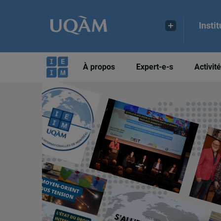
Insti
À propos
Expert-e-s
Activit