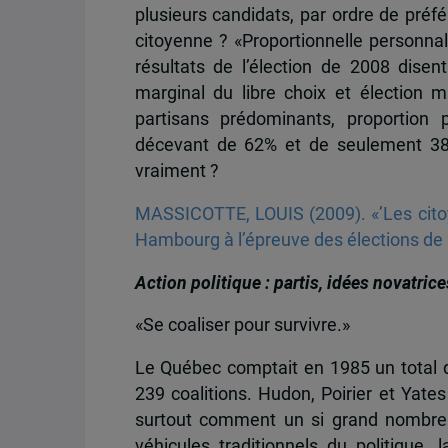
plusieurs candidats, par ordre de préf
citoyenne ? «Proportionnelle personnal
résultats de l’élection de 2008 dise
marginal du libre choix et élection 
partisans prédominants, proportion p
décevant de 62% et de seulement 38%
vraiment ?
MASSICOTTE, LOUIS (2009). «’Les citoye
Hambourg à l’épreuve des élections de
Action politique : partis, idées novatrice
«Se coaliser pour survivre.»
Le Québec comptait en 1985 un total d
239 coalitions. Hudon, Poirier et Yate
surtout comment un si grand nombre 
véhicules traditionnels du politique,