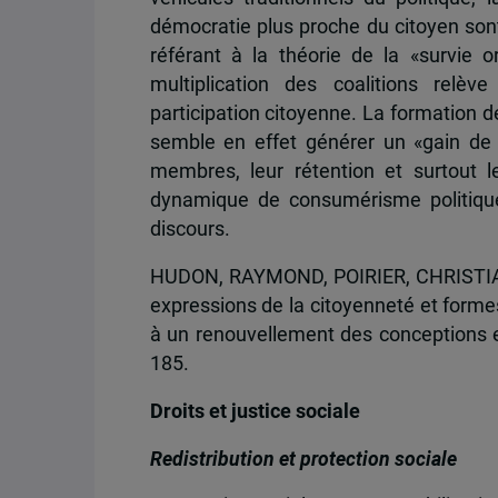
démocratie plus proche du citoyen son
référant à la théorie de la «survie o
multiplication des coalitions relèv
participation citoyenne. La formation d
semble en effet générer un «gain de lég
membres, leur rétention et surtout 
dynamique de consumérisme politique 
discours.
HUDON, RAYMOND, POIRIER, CHRISTIAN 
expressions de la citoyenneté et forme
à un renouvellement des conceptions e
185.
Droits et justice sociale
Redistribution et protection sociale