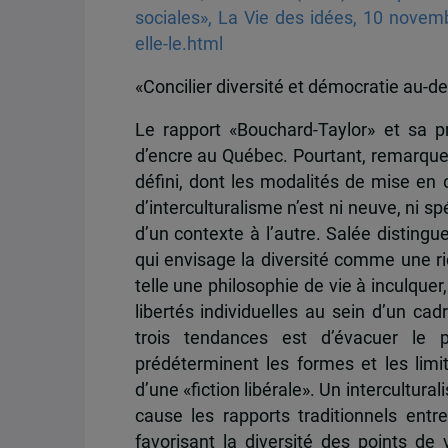
sociales», La Vie des idées, 10 novemb
elle-le.html
«Concilier diversité et démocratie au-de
Le rapport «Bouchard-Taylor» et sa pr
d’encre au Québec. Pourtant, remarque 
défini, dont les modalités de mise en œ
d’interculturalisme n’est ni neuve, ni sp
d’un contexte à l’autre. Salée distingue 
qui envisage la diversité comme une ric
telle une philosophie de vie à inculquer,
libertés individuelles au sein d’un ca
trois tendances est d’évacuer le po
prédéterminent les formes et les limit
d’une «fiction libérale». Un intercultura
cause les rapports traditionnels entr
favorisant la diversité des points de 