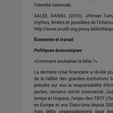
l’identité nationale.
SALÉE, DANIEL (2010). «Penser l’amé
mythes, limites et possibles de l’intercu
http://www.erudit.org.proxy.biblioth
Économie et travail
Politiques économiques
«Comment enchainer la bête ?»
La dernière crise financière a révélé p
de la faillite des grandes institutions 
prendre sur eux la responsabilité d’évit
pertes, certains ont-ils commenté…Gold
temps et l’espace, l’enjeu des TBTF (
Too
en Europe et aux États-Unis depuis 20
trois défis organisationnels pour l