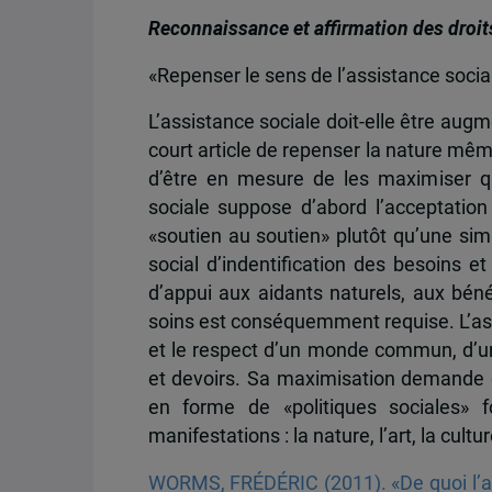
Reconnaissance et affirmation des droit
«Repenser le sens de l’assistance socia
L’assistance sociale doit-elle être au
court article de repenser la nature même
d’être en mesure de les maximiser qu
sociale suppose d’abord l’acceptation 
«soutien au soutien» plutôt qu’une simp
social d’indentification des besoins et
d’appui aux aidants naturels, aux béné
soins est conséquemment requise. L’assi
et le respect d’un monde commun, d’un
et devoirs. Sa maximisation demande d
en forme de «politiques sociales» 
manifestations : la nature, l’art, la cultur
WORMS, FRÉDÉRIC (2011). «De quoi l’ass