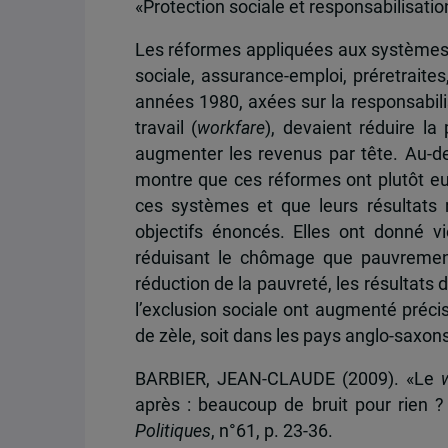
«Protection sociale et responsabilisatio
Les réformes appliquées aux systèmes 
sociale, assurance-emploi, préretraites,
années 1980, axées sur la responsabilis
travail (
workfare
), devaient réduire la
augmenter les revenus par tête. Au-del
montre que ces réformes ont plutôt e
ces systèmes et que leurs résultats r
objectifs énoncés. Elles ont donné v
réduisant le chômage que pauvrement
réduction de la pauvreté, les résultats 
l’exclusion sociale ont augmenté préci
de zèle, soit dans les pays anglo-saxons
BARBIER, JEAN-CLAUDE (2009). «Le
après : beaucoup de bruit pour rien ? 
Politiques
, n°61, p. 23-36.