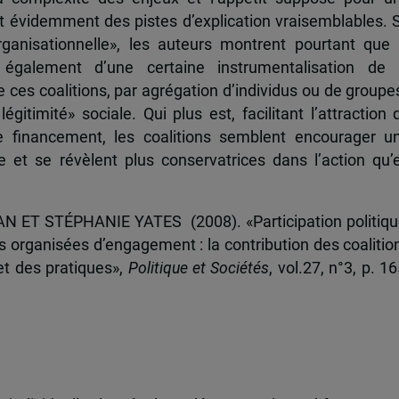
t évidemment des pistes d’explication vraisemblables. 
rganisationnelle», les auteurs montrent pourtant que 
e également d’une certaine instrumentalisation de 
e ces coalitions, par agrégation d’individus ou de groupe
itimité» sociale. Qui plus est, facilitant l’attraction 
le financement, les coalitions semblent encourager u
et se révèlent plus conservatrices dans l’action qu’
ET STÉPHANIE YATES (2008). «Participation politiqu
s organisées d’engagement : la contribution des coalitio
t des pratiques»,
Politique et Sociétés
, vol.27, n°3, p. 16