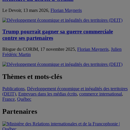
Le Devoir, 13 mars 2026,
Florian Mayneris
Trump pourrait gagner sa guerre commerciale
contre ses partenaires
Blogue du CORIM, 17 novembre 2025,
Florian Mayneris
,
Julien
Frédéric Martin
Thèmes et mots-clés
Publications
,
Développement économique et inégalités des territoires
(DEIT)
,
Entrevues dans les médias écrits
,
commerce international
,
France
,
Québec
Partenaires