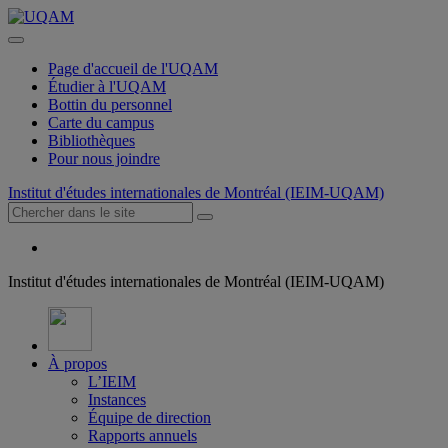
Page d'accueil de l'UQAM
Étudier à l'UQAM
Bottin du personnel
Carte du campus
Bibliothèques
Pour nous joindre
Institut d'études internationales de Montréal (IEIM-UQAM)
Institut d'études internationales de Montréal (IEIM-UQAM)
À propos
L’IEIM
Instances
Équipe de direction
Rapports annuels