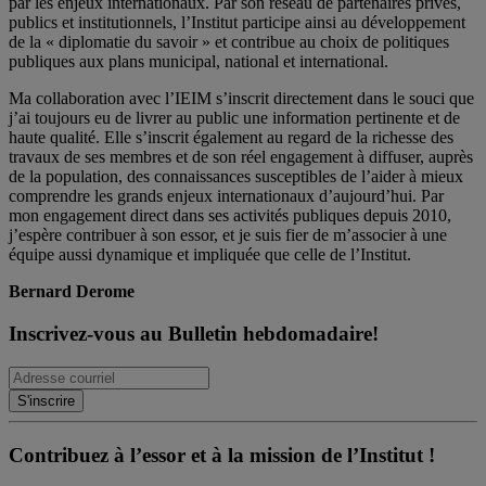
par les enjeux internationaux. Par son réseau de partenaires privés,
publics et institutionnels, l’Institut participe ainsi au développement
de la « diplomatie du savoir » et contribue au choix de politiques
publiques aux plans municipal, national et international.
Ma collaboration avec l’IEIM s’inscrit directement dans le souci que
j’ai toujours eu de livrer au public une information pertinente et de
haute qualité. Elle s’inscrit également au regard de la richesse des
travaux de ses membres et de son réel engagement à diffuser, auprès
de la population, des connaissances susceptibles de l’aider à mieux
comprendre les grands enjeux internationaux d’aujourd’hui. Par
mon engagement direct dans ses activités publiques depuis 2010,
j’espère contribuer à son essor, et je suis fier de m’associer à une
équipe aussi dynamique et impliquée que celle de l’Institut.
Bernard Derome
Inscrivez-vous au Bulletin hebdomadaire!
Contribuez à l’essor et à la mission de l’Institut !