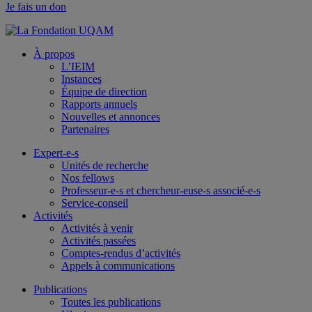
Je fais un don
À propos
L’IEIM
Instances
Équipe de direction
Rapports annuels
Nouvelles et annonces
Partenaires
Expert-e-s
Unités de recherche
Nos fellows
Professeur-e-s et chercheur-euse-s associé-e-s
Service-conseil
Activités
Activités à venir
Activités passées
Comptes-rendus d’activités
Appels à communications
Publications
Toutes les publications