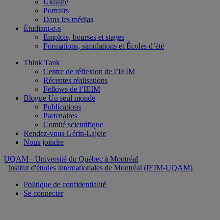
Ukraine
Portraits
Dans les médias
Étudiant-e-s
Emplois, bourses et stages
Formations, simulations et Écoles d’été
Think Tank
Centre de réflexion de l’IEIM
Récentes réalisations
Fellows de l’IEIM
Blogue Un seul monde
Publications
Partenaires
Comité scientifique
Rendez-vous Gérin-Lajoie
Nous joindre
UQAM
- Université du Québec à Montréal
Institut d'études internationales de Montréal (IEIM-UQAM)
Politique de confidentialité
Se connecter