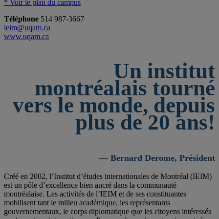
* Voir le plan du campus
Téléphone
514 987-3667
ieim@uqam.ca
www.uqam.ca
Un institut
montréalais tourné
vers le monde, depuis
plus de 20 ans!
— Bernard Derome, Président
Créé en 2002, l’Institut d’études internationales de Montréal (IEIM)
est un pôle d’excellence bien ancré dans la communauté
montréalaise. Les activités de l’IEIM et de ses constituantes
mobilisent tant le milieu académique, les représentants
gouvernementaux, le corps diplomatique que les citoyens intéressés