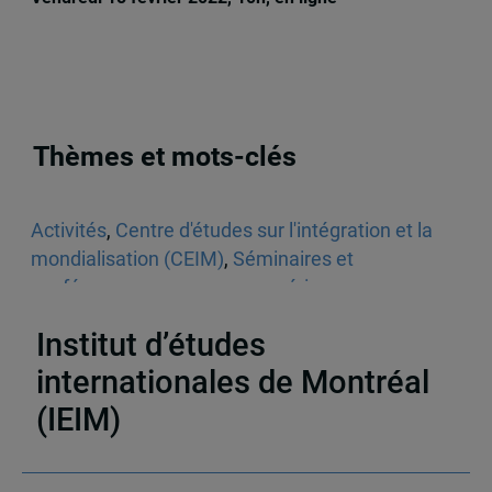
Thèmes et mots-clés
Activités
,
Centre d'études sur l'intégration et la
mondialisation (CEIM)
,
Séminaires et
conférences
,
commerce numérique
,
Gouvernance
,
Le monde
Institut d’études
internationales de Montréal
(IEIM)
Partenaires