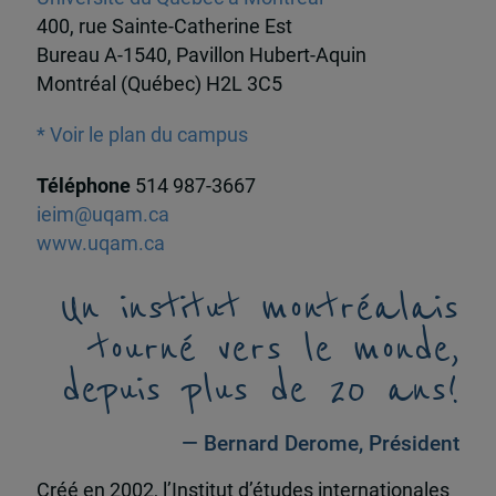
400, rue Sainte-Catherine Est
Bureau A-1540, Pavillon Hubert-Aquin
Montréal (Québec) H2L 3C5
* Voir le plan du campus
Téléphone
514 987-3667
ieim@uqam.ca
www.uqam.ca
Un institut montréalais
tourné vers le monde,
depuis plus de 20 ans!
— Bernard Derome, Président
Créé en 2002, l’Institut d’études internationales