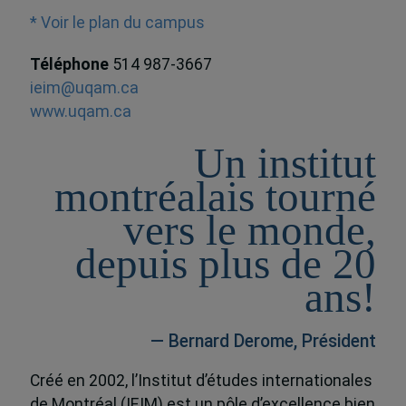
* Voir le plan du campus
Téléphone
514 987-3667
ieim@uqam.ca
www.uqam.ca
Un institut
montréalais tourné
vers le monde,
depuis plus de 20
ans!
— Bernard Derome, Président
Créé en 2002, l’Institut d’études internationales
de Montréal (IEIM) est un pôle d’excellence bien