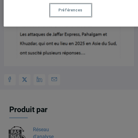
Préférences
Produit par
Réseau
d'analyse