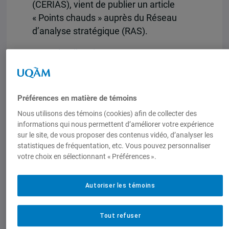
(CERIAS), vient de publier un article
« Points chauds » auprès du Réseau
d’analyse stratégique (RAS).
Consulter l’analyse.
Préférences en matière de témoins
Nous utilisons des témoins (cookies) afin de collecter des
informations qui nous permettent d’améliorer votre expérience
sur le site, de vous proposer des contenus vidéo, d’analyser les
statistiques de fréquentation, etc. Vous pouvez personnaliser
votre choix en sélectionnant « Préférences ».
Autoriser les témoins
Tout refuser