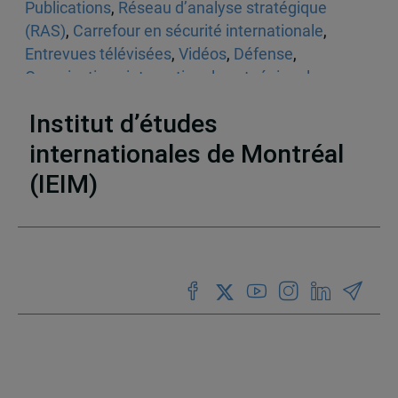
Publications
,
Réseau d’analyse stratégique
(RAS)
,
Carrefour en sécurité internationale
,
Entrevues télévisées
,
Vidéos
,
Défense
,
Organisations internationales et régionales
,
États-Unis
,
Organisations internationales
Institut d’études
internationales de Montréal
(IEIM)
Partenaires