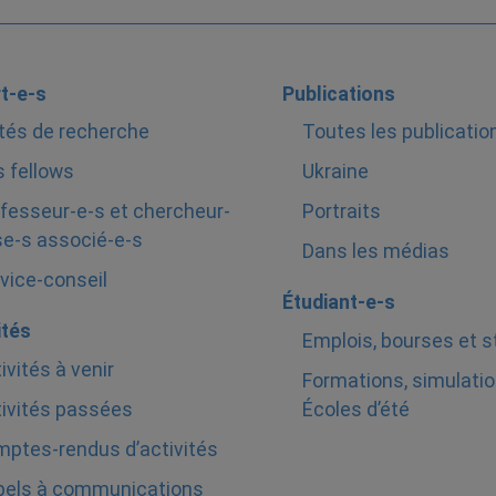
t-e-s
Publications
tés de recherche
Toutes les publicatio
 fellows
Ukraine
fesseur-e-s et chercheur-
Portraits
e-s associé-e-s
Dans les médias
vice-conseil
Étudiant-e-s
ités
Emplois, bourses et 
ivités à venir
Formations, simulatio
ivités passées
Écoles d’été
ptes-rendus d’activités
pels à communications