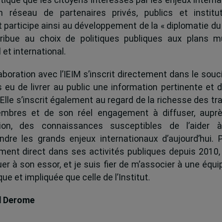
 réseau de partenaires privés, publics et institut
ut participe ainsi au développement de la « diplomatie du
ribue au choix de politiques publiques aux plans mu
 et international.
boration avec l’IEIM s’inscrit directement dans le souci
s eu de livrer au public une information pertinente et 
 Elle s’inscrit également au regard de la richesse des t
mbres et de son réel engagement à diffuser, auprè
tion, des connaissances susceptibles de l’aider 
dre les grands enjeux internationaux d’aujourd’hui.
ent direct dans ses activités publiques depuis 2010, 
uer à son essor, et je suis fier de m’associer à une équi
e et impliquée que celle de l’Institut.
d Derome