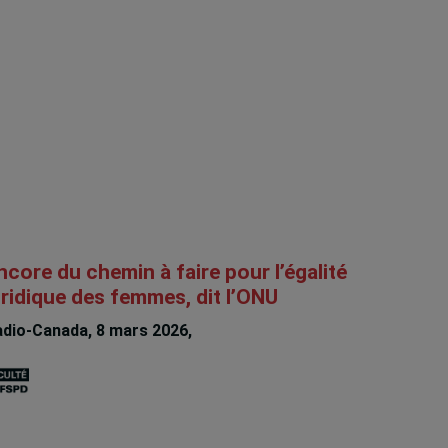
ncore du chemin à faire pour l’égalité
uridique des femmes, dit l’ONU
dio-Canada, 8 mars 2026,
Rachel Chagnon