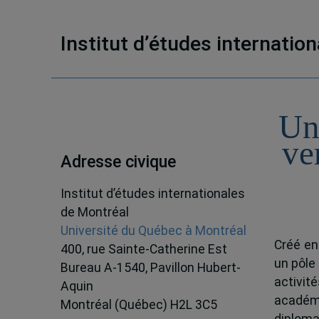
Institut d’études internatio
Un
ve
Adresse civique
Institut d’études internationales
de Montréal
Université du Québec à Montréal
Créé en
400, rue Sainte-Catherine Est
un pôle
Bureau A-1540, Pavillon Hubert-
activit
Aquin
académ
Montréal (Québec) H2L 3C5
diploma