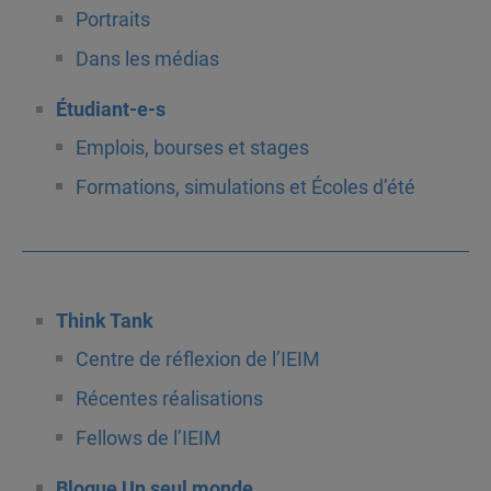
Portraits
Dans les médias
Étudiant-e-s
Emplois, bourses et stages
Formations, simulations et Écoles d’été
Think Tank
Centre de réflexion de l’IEIM
Récentes réalisations
Fellows de l’IEIM
Blogue Un seul monde