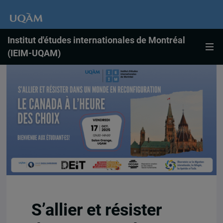
Institut d'études internationales de Montréal
(IEIM-UQAM)
S’allier et résister