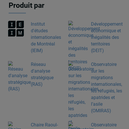
Produit par
Institut
Développement
d'études
économique et
internationales
inégalités des
de Montréal
territoires
(IEIM)
(DEIT)
Réseau
Observatoire
d'analyse
sur les
stratégique
migrations
(RAS)
internationales,
les réfugiés, les
apatrides et
l’asile
(OMIRAS)
Chaire Raoul-
Observatoire