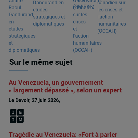
Dandurand en
canadien sur
études
les crises et
stratégiques et
l'action
diplomatiques
humanitaires
(OCCAH)
Sur le même sujet
Au Venezuela, un gouvernement
« largement dépassé », selon un expert
Le Devoir, 27 juin 2026,
François Audet
Tragédie au Venezuela: «Fort à parier