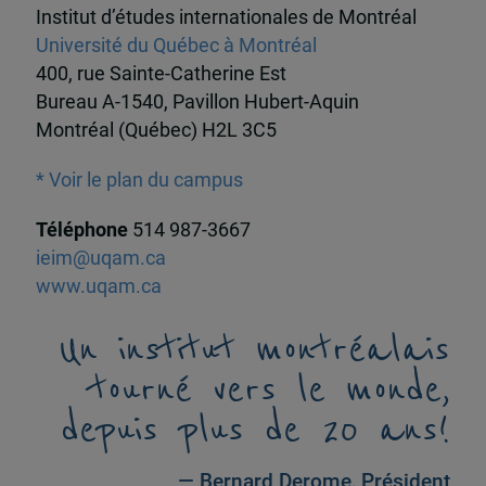
Institut d’études internationales de Montréal
Université du Québec à Montréal
400, rue Sainte-Catherine Est
Bureau A-1540, Pavillon Hubert-Aquin
Montréal (Québec) H2L 3C5
* Voir le plan du campus
Téléphone
514 987-3667
ieim@uqam.ca
www.uqam.ca
Un institut montréalais
tourné vers le monde,
depuis plus de 20 ans!
— Bernard Derome, Président