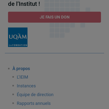
de l’Institut !
JE FAIS UN DON
À propos
L’IEIM
Instances
Équipe de direction
Rapports annuels