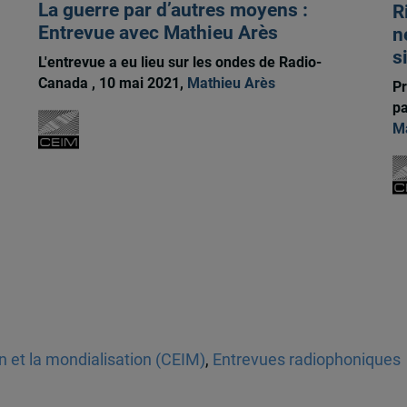
La guerre par d’autres moyens :
R
Entrevue avec Mathieu Arès
n
s
L'entrevue a eu lieu sur les ondes de Radio-
Canada , 10 mai 2021,
Mathieu Arès
Pr
pa
Ma
on et la mondialisation (CEIM)
,
Entrevues radiophoniques