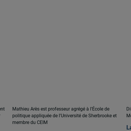
ent
Mathieu Arès est professeur agrégé à l'École de
Di
r
politique appliquée de l'Université de Sherbrooke et
Mo
membre du CEIM
L