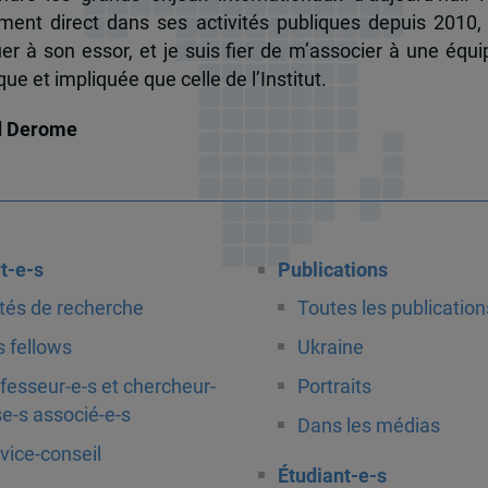
ent direct dans ses activités publiques depuis 2010, 
uer à son essor, et je suis fier de m’associer à une équi
e et impliquée que celle de l’Institut.
d Derome
t-e-s
Publications
tés de recherche
Toutes les publication
 fellows
Ukraine
fesseur-e-s et chercheur-
Portraits
e-s associé-e-s
Dans les médias
vice-conseil
Étudiant-e-s