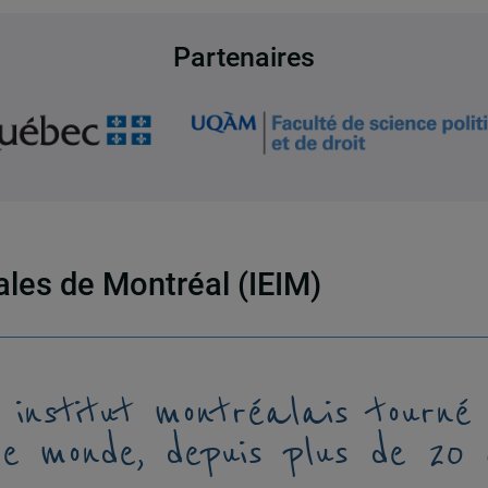
Partenaires
nales de Montréal (IEIM)
 institut montréalais tourné
le monde, depuis plus de 20 