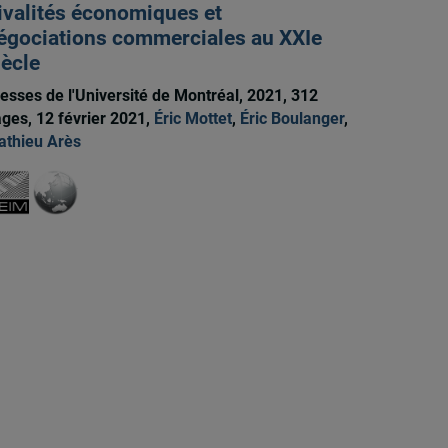
ivalités économiques et
égociations commerciales au XXIe
iècle
esses de l'Université de Montréal, 2021, 312
ges, 12 février 2021,
Éric Mottet
,
Éric Boulanger
,
thieu Arès