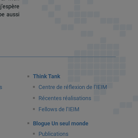
j’espère
pe aussi
Think Tank
s
Centre de réflexion de l’IEIM
Récentes réalisations
Fellows de l’IEIM
Blogue Un seul monde
Publications