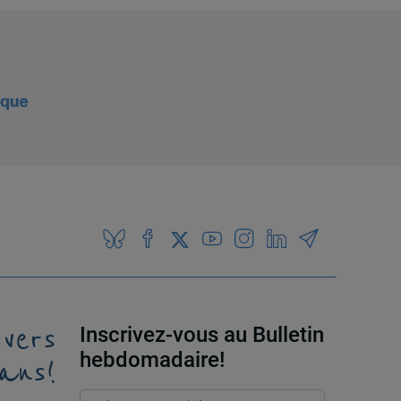
 vers
Inscrivez-vous au Bulletin
ans!
hebdomadaire!