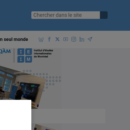
n seul monde