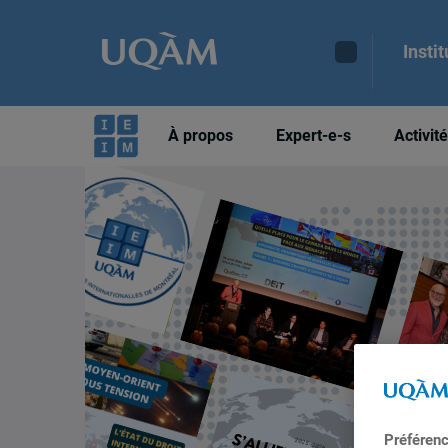
Insti
À propos
Expert-e-s
Activit
Préféren