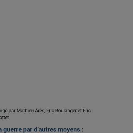
rigé par Mathieu Arès, Éric Boulanger et Éric
ttet
a guerre par d’autres moyens :