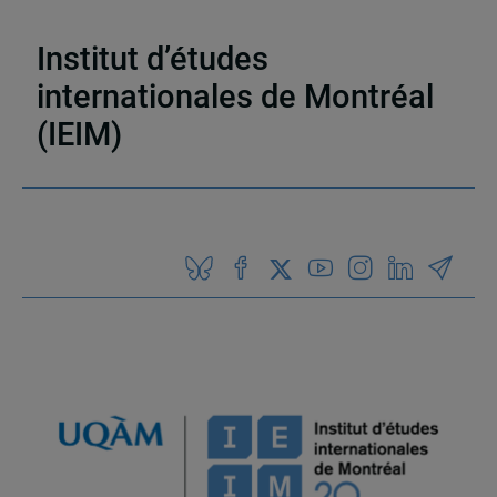
Activités
,
Collaboration spéciale
,
Appel à
communications
Institut d’études
internationales de Montréal
(IEIM)
Partenaires