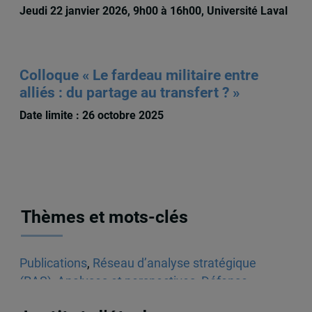
Jeudi 22 janvier 2026, 9h00 à 16h00, Université Laval
Colloque « Le fardeau militaire entre
alliés : du partage au transfert ? »
Date limite : 26 octobre 2025
Thèmes et mots-clés
Publications
,
Réseau d’analyse stratégique
(RAS)
,
Analyses et perspectives
,
Défense
,
Politique canadienne
,
Canada