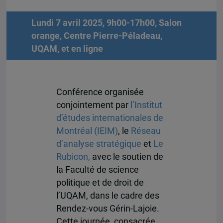
Lundi 7 avril 2025, 9h00-17h00, Salon
orange, Centre Pierre-Péladeau,
UQAM, et en ligne
Conférence organisée
conjointement par
l
’
Institut
d’études internationales de
Montréal
(IEIM)
, le
Réseau
d’analyse stratégique
et
Le
Rubicon,
avec le soutien de
la Faculté de science
politique et de droit de
l’UQAM, dans le cadre des
Rendez-vous Gérin-Lajoie.
Cette journée, consacrée