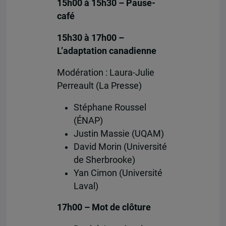
15h00 à 15h30 – Pause-
café
15h30 à 17h00 –
L’adaptation canadienne
Modération : Laura-Julie
Perreault (La Presse)
Stéphane Roussel
(ÉNAP)
Justin Massie (UQAM)
David Morin (Université
de Sherbrooke)
Yan Cimon (Université
Laval)
17h00 – Mot de clôture