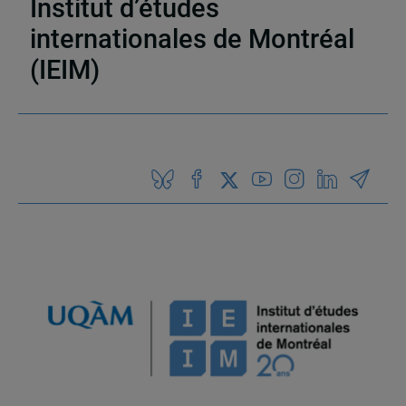
Institut d’études
internationales de Montréal
(IEIM)
Partenaires