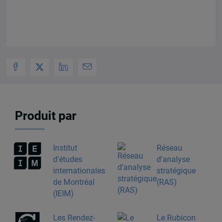
Produit par
Institut
Réseau
d'études
d'analyse
internationales
stratégique
de Montréal
(RAS)
(IEIM)
Les Rendez-
Le Rubicon