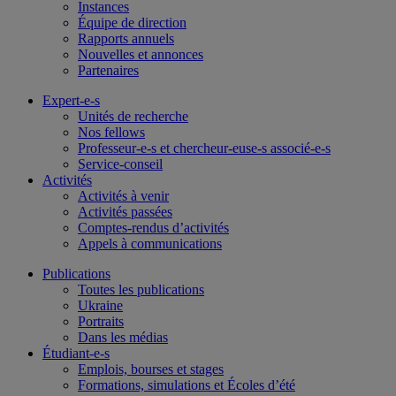
Instances
Équipe de direction
Rapports annuels
Nouvelles et annonces
Partenaires
Expert-e-s
Unités de recherche
Nos fellows
Professeur-e-s et chercheur-euse-s associé-e-s
Service-conseil
Activités
Activités à venir
Activités passées
Comptes-rendus d’activités
Appels à communications
Publications
Toutes les publications
Ukraine
Portraits
Dans les médias
Étudiant-e-s
Emplois, bourses et stages
Formations, simulations et Écoles d’été