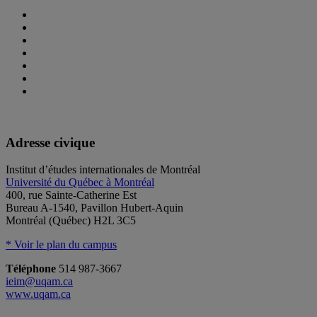
Adresse civique
Institut d’études internationales de Montréal
Université du Québec à Montréal
400, rue Sainte-Catherine Est
Bureau A-1540, Pavillon Hubert-Aquin
Montréal (Québec) H2L 3C5
* Voir le plan du campus
Téléphone
514 987-3667
ieim@uqam.ca
www.uqam.ca