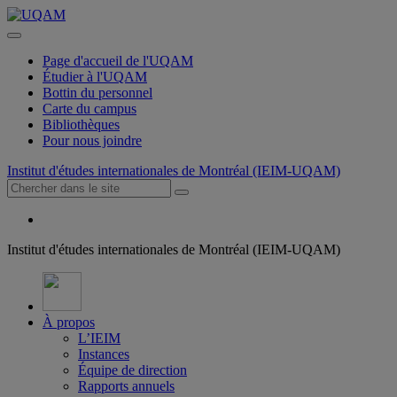
Page d'accueil de l'UQAM
Étudier à l'UQAM
Bottin du personnel
Carte du campus
Bibliothèques
Pour nous joindre
Institut d'études internationales de Montréal (IEIM-UQAM)
Institut d'études internationales de Montréal (IEIM-UQAM)
À propos
L’IEIM
Instances
Équipe de direction
Rapports annuels