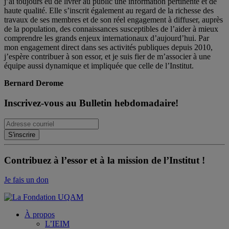
j’ai toujours eu de livrer au public une information pertinente et de
haute qualité. Elle s’inscrit également au regard de la richesse des
travaux de ses membres et de son réel engagement à diffuser, auprès
de la population, des connaissances susceptibles de l’aider à mieux
comprendre les grands enjeux internationaux d’aujourd’hui. Par
mon engagement direct dans ses activités publiques depuis 2010,
j’espère contribuer à son essor, et je suis fier de m’associer à une
équipe aussi dynamique et impliquée que celle de l’Institut.
Bernard Derome
Inscrivez-vous au Bulletin hebdomadaire!
Contribuez à l’essor et à la mission de l’Institut !
Je fais un don
À propos
L’IEIM