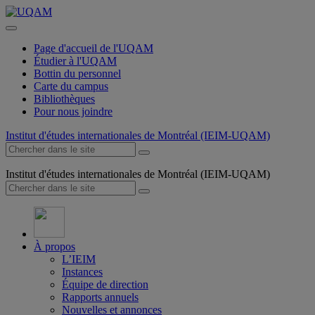
Page d'accueil de l'UQAM
Étudier à l'UQAM
Bottin du personnel
Carte du campus
Bibliothèques
Pour nous joindre
Institut d'études internationales de Montréal (IEIM-UQAM)
Institut d'études internationales de Montréal (IEIM-UQAM)
À propos
L’IEIM
Instances
Équipe de direction
Rapports annuels
Nouvelles et annonces