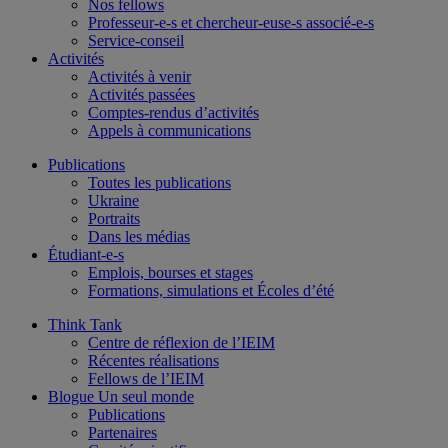
Nos fellows
Professeur-e-s et chercheur-euse-s associé-e-s
Service-conseil
Activités
Activités à venir
Activités passées
Comptes-rendus d’activités
Appels à communications
Publications
Toutes les publications
Ukraine
Portraits
Dans les médias
Étudiant-e-s
Emplois, bourses et stages
Formations, simulations et Écoles d’été
Think Tank
Centre de réflexion de l’IEIM
Récentes réalisations
Fellows de l’IEIM
Blogue Un seul monde
Publications
Partenaires