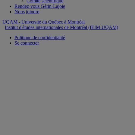
Comité scientifique
Rendez-vous Gérin-Lajoie
Nous joindre
UQAM
- Université du Québec à Montréal
Institut d'études internationales de Montréal (IEIM-UQAM)
Politique de confidentialité
Se connecter