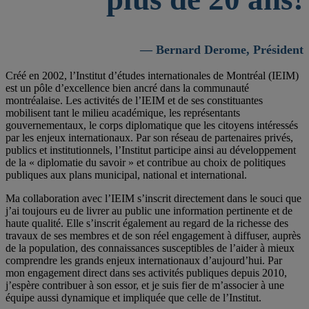
— Bernard Derome, Président
Créé en 2002, l’Institut d’études internationales de Montréal (IEIM)
est un pôle d’excellence bien ancré dans la communauté
montréalaise. Les activités de l’IEIM et de ses constituantes
mobilisent tant le milieu académique, les représentants
gouvernementaux, le corps diplomatique que les citoyens intéressés
par les enjeux internationaux. Par son réseau de partenaires privés,
publics et institutionnels, l’Institut participe ainsi au développement
de la « diplomatie du savoir » et contribue au choix de politiques
publiques aux plans municipal, national et international.
Ma collaboration avec l’IEIM s’inscrit directement dans le souci que
j’ai toujours eu de livrer au public une information pertinente et de
haute qualité. Elle s’inscrit également au regard de la richesse des
travaux de ses membres et de son réel engagement à diffuser, auprès
de la population, des connaissances susceptibles de l’aider à mieux
comprendre les grands enjeux internationaux d’aujourd’hui. Par
mon engagement direct dans ses activités publiques depuis 2010,
j’espère contribuer à son essor, et je suis fier de m’associer à une
équipe aussi dynamique et impliquée que celle de l’Institut.