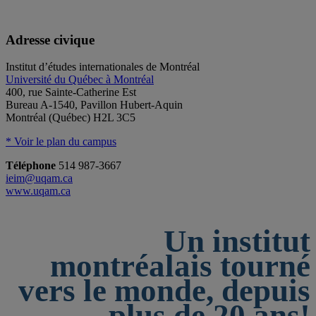
Adresse civique
Institut d’études internationales de Montréal
Université du Québec à Montréal
400, rue Sainte-Catherine Est
Bureau A-1540, Pavillon Hubert-Aquin
Montréal (Québec) H2L 3C5
* Voir le plan du campus
Téléphone
514 987-3667
ieim@uqam.ca
www.uqam.ca
Un institut
montréalais tourné
vers le monde, depuis
plus de 20 ans!