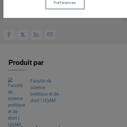
Préférences
Produit par
Faculté de
science
politique et de
droit | UQAM