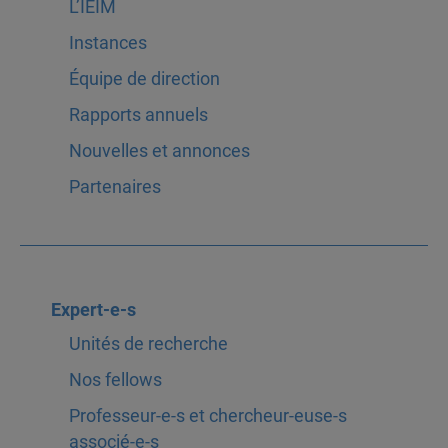
L’IEIM
Instances
Équipe de direction
Rapports annuels
Nouvelles et annonces
Partenaires
Expert-e-s
Unités de recherche
Nos fellows
Professeur-e-s et chercheur-euse-s
associé-e-s