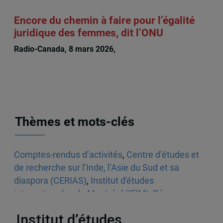
Encore du chemin à faire pour l’égalité
juridique des femmes, dit l’ONU
Radio-Canada, 8 mars 2026,
Rachel Chagnon
Thèmes et mots-clés
Comptes-rendus d’activités
,
Centre d’études et
de recherche sur l’Inde, l’Asie du Sud et sa
diaspora (CERIAS)
,
Institut d'études
internationales de Montréal (IEIM)
,
Réseau
d’analyse stratégique (RAS)
,
Inde
Institut d’études