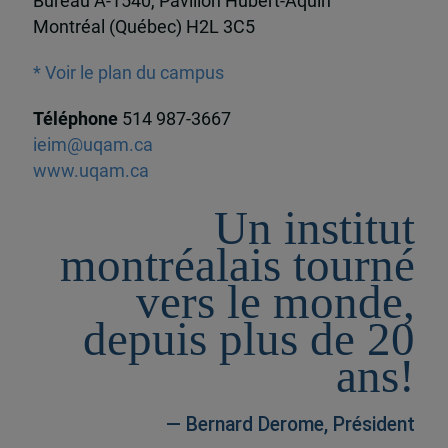
Bureau A-1540, Pavillon Hubert-Aquin
Montréal (Québec) H2L 3C5
* Voir le plan du campus
Téléphone
514 987-3667
ieim@uqam.ca
www.uqam.ca
Un institut
montréalais tourné
vers le monde,
depuis plus de 20
ans!
— Bernard Derome, Président