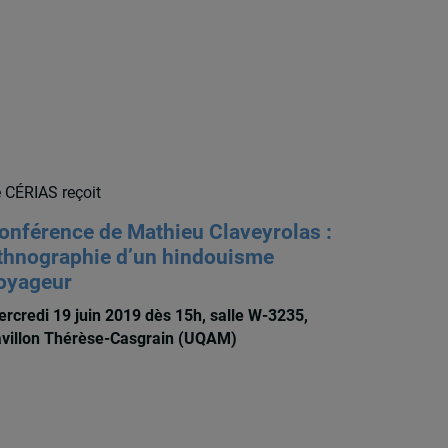
 CÉRIAS reçoit
onférence de Mathieu Claveyrolas :
thnographie d’un hindouisme
oyageur
rcredi 19 juin 2019 dès 15h, salle W-3235,
villon Thérèse-Casgrain (UQAM)