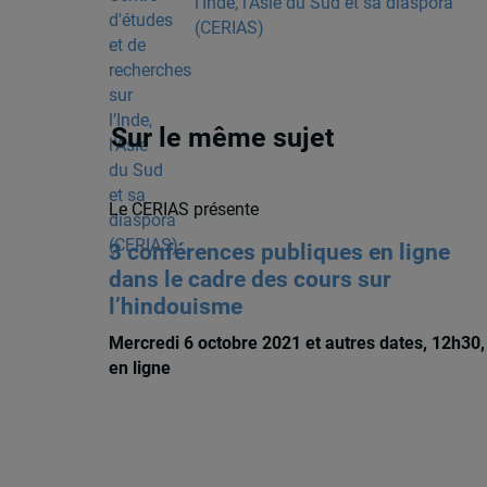
l’Inde, l’Asie du Sud et sa diaspora
(CERIAS)
Sur le même sujet
Le CERIAS présente
3 conférences publiques en ligne
dans le cadre des cours sur
l’hindouisme
Mercredi 6 octobre 2021 et autres dates, 12h30,
en ligne