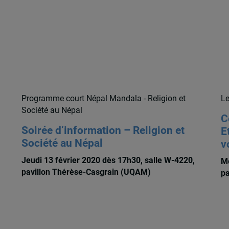
Programme court Népal Mandala - Religion et
Le
Société au Népal
C
Soirée d’information – Religion et
E
Société au Népal
v
Jeudi 13 février 2020 dès 17h30, salle W-4220,
Me
pavillon Thérèse-Casgrain (UQAM)
pa