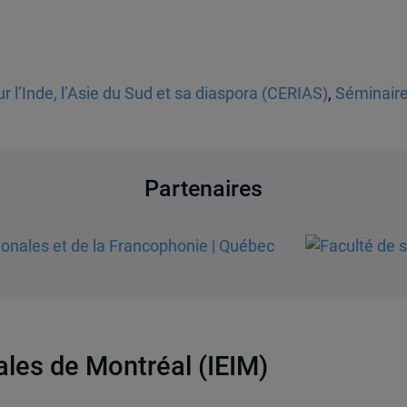
r l’Inde, l’Asie du Sud et sa diaspora (CERIAS)
,
Séminaire
Partenaires
nales de Montréal (IEIM)