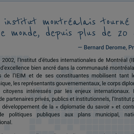
 institut montréalais tourné
le monde, depuis plus de 20 
— Bernard Derome, Pr
 2002, l’Institut d’études internationales de Montréal (I
 d’excellence bien ancré dans la communauté montréala
és de l’IEIM et de ses constituantes mobilisent tant l
que, les représentants gouvernementaux, le corps dipl
 citoyens intéressés par les enjeux internationaux.
e partenaires privés, publics et institutionnels, l’Institut 
u développement de la « diplomatie du savoir » et cont
de politiques publiques aux plans municipal, nati
ional.