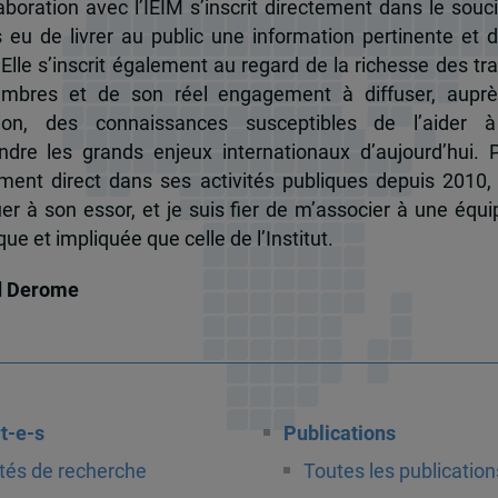
boration avec l’IEIM s’inscrit directement dans le souci
s eu de livrer au public une information pertinente et 
 Elle s’inscrit également au regard de la richesse des t
mbres et de son réel engagement à diffuser, auprè
tion, des connaissances susceptibles de l’aider 
dre les grands enjeux internationaux d’aujourd’hui.
ent direct dans ses activités publiques depuis 2010, 
uer à son essor, et je suis fier de m’associer à une équi
e et impliquée que celle de l’Institut.
d Derome
t-e-s
Publications
tés de recherche
Toutes les publication