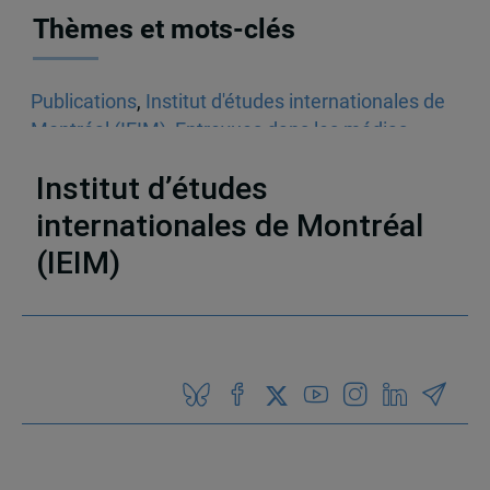
Thèmes et mots-clés
Publications
,
Institut d'études internationales de
Montréal (IEIM)
,
Entrevues dans les médias
écrits
,
Droits de la personne
,
Algérie
Institut d’études
internationales de Montréal
(IEIM)
Partenaires