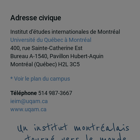
Adresse civique
Institut d’études internationales de Montréal
Université du Québec à Montréal
400, rue Sainte-Catherine Est
Bureau A-1540, Pavillon Hubert-Aquin
Montréal (Québec) H2L 3C5
* Voir le plan du campus
Téléphone
514 987-3667
ieim@uqam.ca
www.uqam.ca
Un institut montréalais
tourné vers le monde,