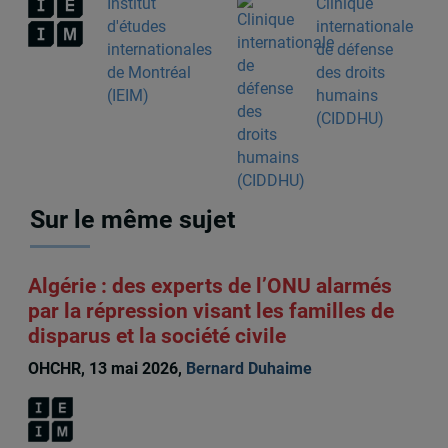
Institut
Clinique
d'études
internationale
internationales
de défense
de Montréal
des droits
(IEIM)
humains
(CIDDHU)
Sur le même sujet
Algérie : des experts de l’ONU alarmés
par la répression visant les familles de
disparus et la société civile
OHCHR, 13 mai 2026,
Bernard Duhaime