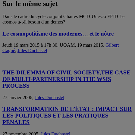
Sur le même sujet
Dans le cadre du cycle conjoint Chaires MCD-Unesco FPJD Le
cosmos a-t-il besoin d'un demos?
Le cosmopolitisme des modernes… et le nôtre
Jeudi 19 mars 2015 à 17h 30, UQAM, 19 mars 2015,
Gilbert
Gagné
,
Jules Duchastel
THE DILEMMA OF CIVIL SOCIETY,THE CASE
OF MULTI-PARTNERSHIP IN THE WSIS
PROCESS
27 janvier 2006,
Jules Duchastel
TRANSFORMATION DE L’ÉTAT : IMPACT SUR
LES POLITIQUES ET LES PRATIQUES
PÉNALES
27 novembre 2005,
Jules Duchastel