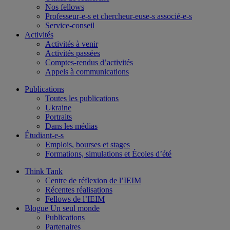
Nos fellows
Professeur-e-s et chercheur-euse-s associé-e-s
Service-conseil
Activités
Activités à venir
Activités passées
Comptes-rendus d’activités
Appels à communications
Publications
Toutes les publications
Ukraine
Portraits
Dans les médias
Étudiant-e-s
Emplois, bourses et stages
Formations, simulations et Écoles d’été
Think Tank
Centre de réflexion de l’IEIM
Récentes réalisations
Fellows de l’IEIM
Blogue Un seul monde
Publications
Partenaires