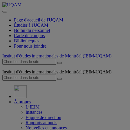
Page d'accueil de l'UQAM
Étudier à l'UQAM
Bottin du personnel
Carte du campus
Bibliothèques
Pour nous joindre
Institut d'études internationales de Montréal (IEIM-UQAM)
Institut d'études internationales de Montréal (IEIM-UQAM)
À propos
L’IEIM
Instances
Équipe de direction
Rapports annuels
Nouvelles et annonces