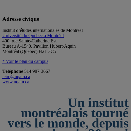
Adresse civique
Institut d’études internationales de Montréal
Université du Québec à Montréal
400, rue Sainte-Catherine Est
Bureau A-1540, Pavillon Hubert-Aquin
Montréal (Québec) H2L 3C5
* Voir le plan du campus
Téléphone
514 987-3667
ieim@uqam.ca
www.uqam.ca
Un institut
montréalais tourné
vers le monde, depuis