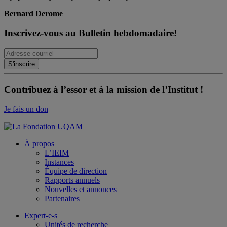
Bernard Derome
Inscrivez-vous au Bulletin hebdomadaire!
Contribuez à l’essor et à la mission de l’Institut !
Je fais un don
À propos
L’IEIM
Instances
Équipe de direction
Rapports annuels
Nouvelles et annonces
Partenaires
Expert-e-s
Unités de recherche