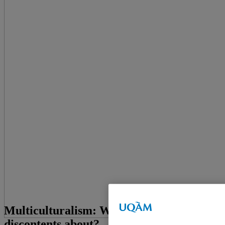
Multiculturalism: What are our
discontents about?