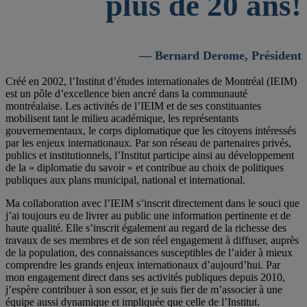
plus de 20 ans!
— Bernard Derome, Président
Créé en 2002, l’Institut d’études internationales de Montréal (IEIM)
est un pôle d’excellence bien ancré dans la communauté
montréalaise. Les activités de l’IEIM et de ses constituantes
mobilisent tant le milieu académique, les représentants
gouvernementaux, le corps diplomatique que les citoyens intéressés
par les enjeux internationaux. Par son réseau de partenaires privés,
publics et institutionnels, l’Institut participe ainsi au développement
de la « diplomatie du savoir » et contribue au choix de politiques
publiques aux plans municipal, national et international.
Ma collaboration avec l’IEIM s’inscrit directement dans le souci que
j’ai toujours eu de livrer au public une information pertinente et de
haute qualité. Elle s’inscrit également au regard de la richesse des
travaux de ses membres et de son réel engagement à diffuser, auprès
de la population, des connaissances susceptibles de l’aider à mieux
comprendre les grands enjeux internationaux d’aujourd’hui. Par
mon engagement direct dans ses activités publiques depuis 2010,
j’espère contribuer à son essor, et je suis fier de m’associer à une
équipe aussi dynamique et impliquée que celle de l’Institut.