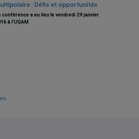
ultipolaire : Défis et opportunités
 conférence a eu lieu le vendredi 29 janvier
016 à l'UQAM
ies