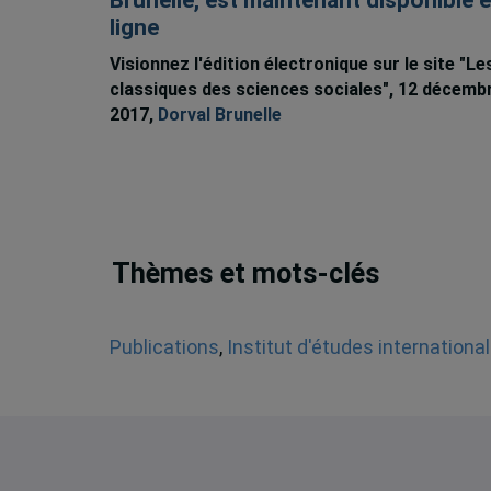
Brunelle, est maintenant disponible 
ligne
Visionnez l'édition électronique sur le site "Le
classiques des sciences sociales", 12 décemb
2017,
Dorval Brunelle
Thèmes et mots-clés
Publications
,
Institut d'études internationa