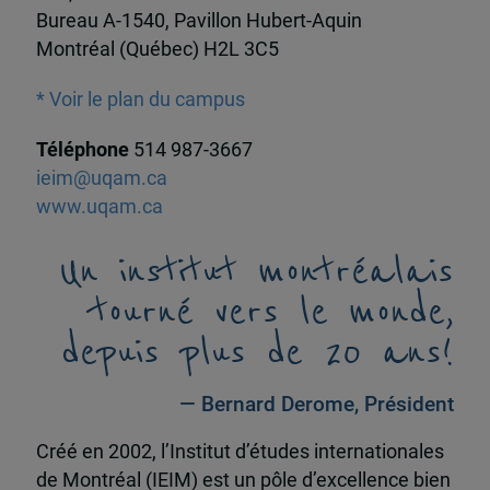
Bureau A-1540, Pavillon Hubert-Aquin
Montréal (Québec) H2L 3C5
* Voir le plan du campus
Téléphone
514 987-3667
ieim@uqam.ca
www.uqam.ca
Un institut montréalais
tourné vers le monde,
depuis plus de 20 ans!
— Bernard Derome, Président
Créé en 2002, l’Institut d’études internationales
de Montréal (IEIM) est un pôle d’excellence bien