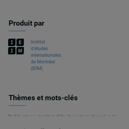
Produit par
Institut
d'études
internationales
de Montréal
(IEIM)
Thèmes et mots-clés
Publications
,
Institut d'études internationales de
Montréal (IEIM)
,
Portraits