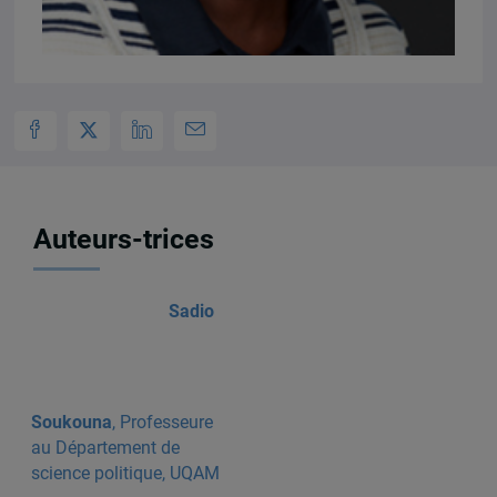
Auteurs-trices
Sadio
Soukouna
, Professeure
au Département de
science politique, UQAM