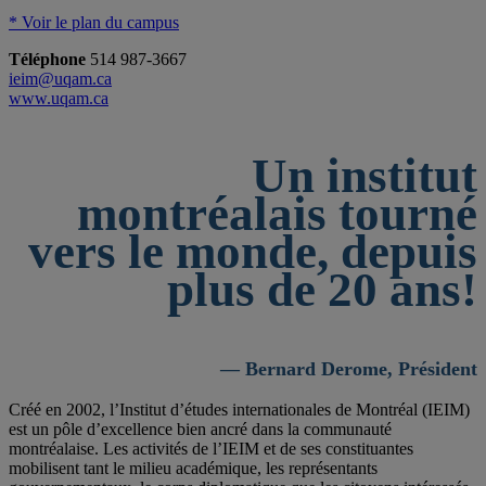
* Voir le plan du campus
Téléphone
514 987-3667
ieim@uqam.ca
www.uqam.ca
Un institut
montréalais tourné
vers le monde, depuis
plus de 20 ans!
— Bernard Derome, Président
Créé en 2002, l’Institut d’études internationales de Montréal (IEIM)
est un pôle d’excellence bien ancré dans la communauté
montréalaise. Les activités de l’IEIM et de ses constituantes
mobilisent tant le milieu académique, les représentants