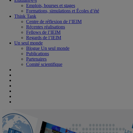
Étudiant-e-s
Emplois, bourses et stages
Formations, simulations et Écoles d’été
Think Tank
Centre de réflexion de l’IEIM
Récentes réalisations
Fellows de l’IEIM
Regards de l’IEIM
Un seul monde
Blogue Un seul monde
Publications
Partenaires
Comité scientifique