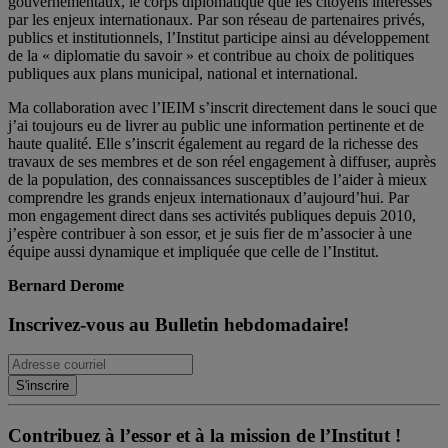
gouvernementaux, le corps diplomatique que les citoyens intéressés
par les enjeux internationaux. Par son réseau de partenaires privés,
publics et institutionnels, l’Institut participe ainsi au développement
de la « diplomatie du savoir » et contribue au choix de politiques
publiques aux plans municipal, national et international.
Ma collaboration avec l’IEIM s’inscrit directement dans le souci que
j’ai toujours eu de livrer au public une information pertinente et de
haute qualité. Elle s’inscrit également au regard de la richesse des
travaux de ses membres et de son réel engagement à diffuser, auprès
de la population, des connaissances susceptibles de l’aider à mieux
comprendre les grands enjeux internationaux d’aujourd’hui. Par
mon engagement direct dans ses activités publiques depuis 2010,
j’espère contribuer à son essor, et je suis fier de m’associer à une
équipe aussi dynamique et impliquée que celle de l’Institut.
Bernard Derome
Inscrivez-vous au Bulletin hebdomadaire!
Contribuez à l’essor et à la mission de l’Institut !