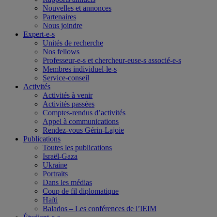
Nouvelles et annonces
Partenaires
Nous joindre
Expert-e-s
Unités de recherche
Nos fellows
Professeur-e-s et chercheur-euse-s associé-e-s
Membres individuel-le-s
Service-conseil
Activités
Activités à venir
Activités passées
Comptes-rendus d’activités
Appel à communications
Rendez-vous Gérin-Lajoie
Publications
Toutes les publications
Israël-Gaza
Ukraine
Portraits
Dans les médias
Coup de fil diplomatique
Haïti
Balados – Les conférences de l’IEIM