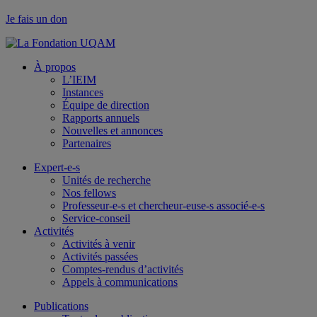
Je fais un don
À propos
L’IEIM
Instances
Équipe de direction
Rapports annuels
Nouvelles et annonces
Partenaires
Expert-e-s
Unités de recherche
Nos fellows
Professeur-e-s et chercheur-euse-s associé-e-s
Service-conseil
Activités
Activités à venir
Activités passées
Comptes-rendus d’activités
Appels à communications
Publications