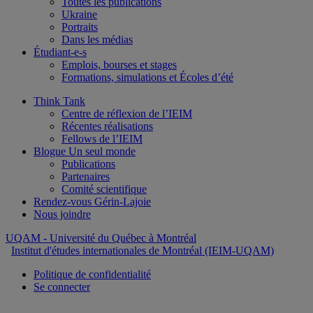
Toutes les publications
Ukraine
Portraits
Dans les médias
Étudiant-e-s
Emplois, bourses et stages
Formations, simulations et Écoles d’été
Think Tank
Centre de réflexion de l’IEIM
Récentes réalisations
Fellows de l’IEIM
Blogue Un seul monde
Publications
Partenaires
Comité scientifique
Rendez-vous Gérin-Lajoie
Nous joindre
UQAM
- Université du Québec à Montréal
Institut d'études internationales de Montréal (IEIM-UQAM)
Politique de confidentialité
Se connecter