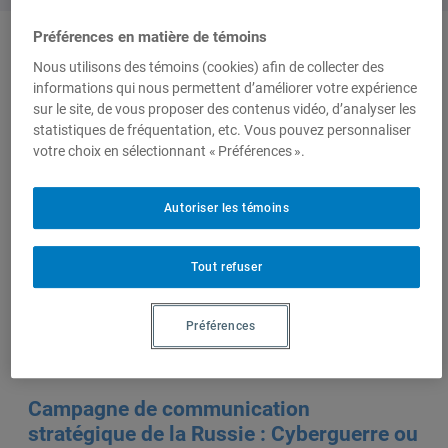
Préférences en matière de témoins
Nous utilisons des témoins (cookies) afin de collecter des
Auteurs-trices
informations qui nous permettent d’améliorer votre expérience
sur le site, de vous proposer des contenus vidéo, d’analyser les
statistiques de fréquentation, etc. Vous pouvez personnaliser
Pierre
votre choix en sélectionnant « Préférences ».
Autoriser les témoins
Jolicoeur
Tout refuser
Préférences
Sur le même sujet
Campagne de communication
stratégique de la Russie : Cyberguerre ou