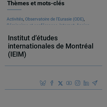
Thèmes et mots-clés
Activités
,
Observatoire de l'Eurasie (ODE)
,
Séminaires et conférences
,
Internet
,
Ancien
espace soviétique
Institut d’études
internationales de Montréal
(IEIM)
Partenaires