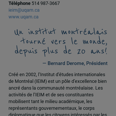
Téléphone
514 987-3667
ieim@uqam.ca
www.uqam.ca
Un institut montréalais
tourné vers le monde,
depuis plus de 20 ans!
— Bernard Derome, Président
Créé en 2002, l’Institut d’études internationales
de Montréal (IEIM) est un pôle d’excellence bien
ancré dans la communauté montréalaise. Les
activités de l’IEIM et de ses constituantes
mobilisent tant le milieu académique, les
représentants gouvernementaux, le corps
diplomatique que les citoyens intéressés par les