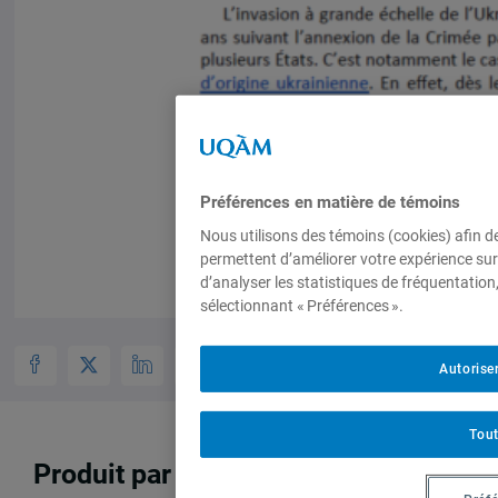
Préférences en matière de témoins
Nous utilisons des témoins (cookies) afin d
permettent d’améliorer votre expérience sur
d’analyser les statistiques de fréquentation
sélectionnant « Préférences ».
Autorise
Tout
Produit par