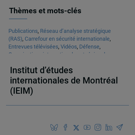
Thèmes et mots-clés
Publications
,
Réseau d’analyse stratégique
(RAS)
,
Carrefour en sécurité internationale
,
Entrevues télévisées
,
Vidéos
,
Défense
,
Organisations internationales et régionales
,
États-Unis
,
Organisations internationales
Institut d’études
internationales de Montréal
(IEIM)
Partenaires