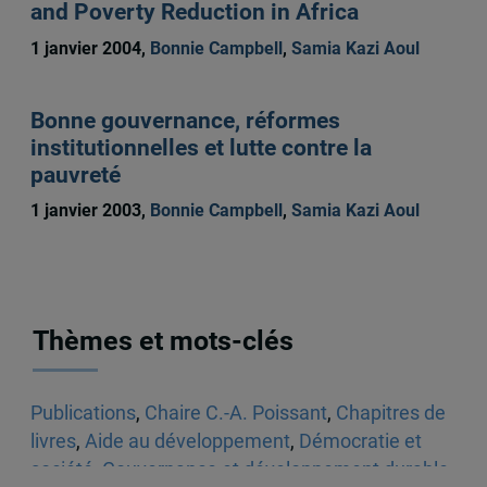
and Poverty Reduction in Africa
1 janvier 2004,
Bonnie Campbell
,
Samia Kazi Aoul
Bonne gouvernance, réformes
institutionnelles et lutte contre la
pauvreté
1 janvier 2003,
Bonnie Campbell
,
Samia Kazi Aoul
Thèmes et mots-clés
Publications
,
Chaire C.-A. Poissant
,
Chapitres de
livres
,
Aide au développement
,
Démocratie et
société
,
Gouvernance et développement durable
,