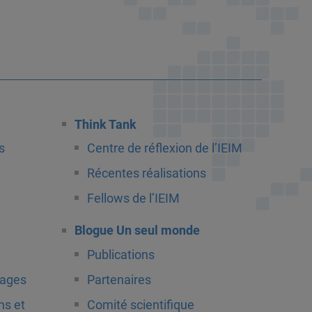
Think Tank
s
Centre de réflexion de l’IEIM
Récentes réalisations
Fellows de l’IEIM
Blogue Un seul monde
Publications
tages
Partenaires
ns et
Comité scientifique