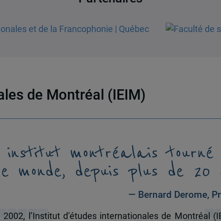
nales de Montréal (IEIM)
 institut montréalais tourné
le monde, depuis plus de 20 
— Bernard Derome, Pr
 2002, l’Institut d’études internationales de Montréal (I