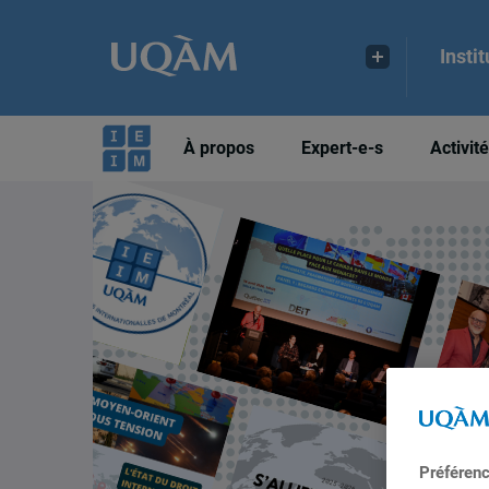
Insti
À propos
Expert-e-s
Activit
Préféren