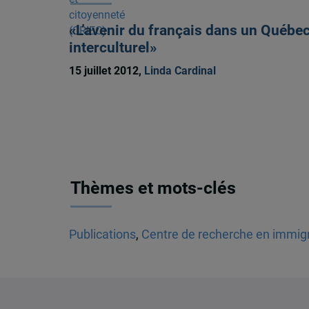
«L’avenir du français dans un Québe
interculturel»
15 juillet 2012,
Linda Cardinal
Thèmes et mots-clés
Publications
,
Centre de recherche en immigra