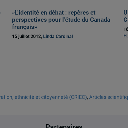
c
«L’identité en débat : repères et
U
perspectives pour l’étude du Canada
C
français»
18
H.
15 juillet 2012,
Linda Cardinal
tion, ethnicité et citoyenneté (CRIEC)
,
Articles scientifi
Partenaires