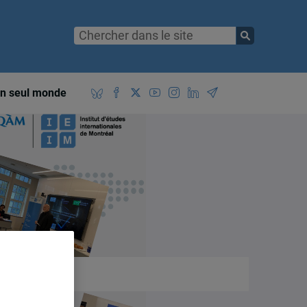
n seul monde