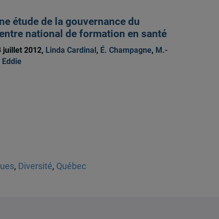
ne étude de la gouvernance du
entre national de formation en santé
 juillet 2012,
Linda Cardinal
,
É. Champagne
,
M.-
 Eddie
ques
,
Diversité
,
Québec