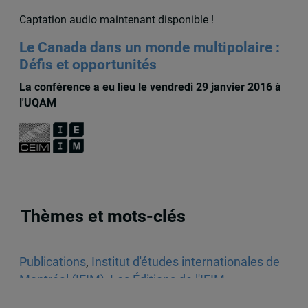
Captation audio maintenant disponible !
Le Canada dans un monde multipolaire :
Défis et opportunités
La conférence a eu lieu le vendredi 29 janvier 2016 à
l'UQAM
Thèmes et mots-clés
Publications
,
Institut d'études internationales de
Montréal (IEIM)
,
Les Éditions de l'IEIM
,
Monographies