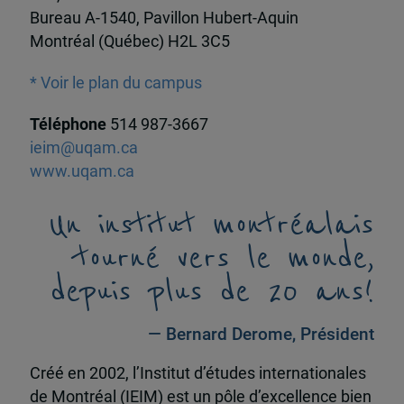
Bureau A-1540, Pavillon Hubert-Aquin
Montréal (Québec) H2L 3C5
* Voir le plan du campus
Téléphone
514 987-3667
ieim@uqam.ca
www.uqam.ca
Un institut montréalais
tourné vers le monde,
depuis plus de 20 ans!
— Bernard Derome, Président
Créé en 2002, l’Institut d’études internationales
de Montréal (IEIM) est un pôle d’excellence bien