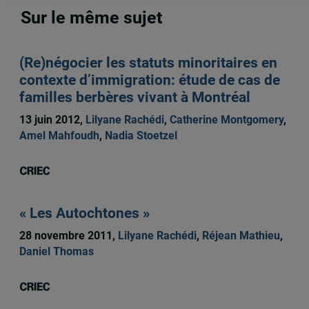
Sur le même sujet
(Re)négocier les statuts minoritaires en
contexte d’immigration: étude de cas de
familles berbères vivant à Montréal
13 juin 2012,
Lilyane Rachédi
,
Catherine Montgomery
,
Amel Mahfoudh
,
Nadia Stoetzel
« Les Autochtones »
28 novembre 2011,
Lilyane Rachédi
,
Réjean Mathieu
,
Daniel Thomas