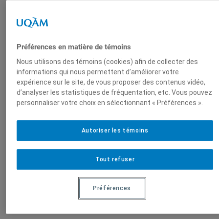
Daniel Thomas
Préférences en matière de témoins
Nous utilisons des témoins (cookies) afin de collecter des
informations qui nous permettent d’améliorer votre
expérience sur le site, de vous proposer des contenus vidéo,
Produit par
d’analyser les statistiques de fréquentation, etc. Vous pouvez
personnaliser votre choix en sélectionnant « Préférences ».
Centre de
Autoriser les témoins
recherche en
immigration,
ethnicité et
Tout refuser
citoyenneté
(CRIEC)
Préférences