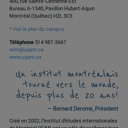
400, rue Sainte-Catherine Est
Bureau A-1540, Pavillon Hubert-Aquin
Montréal (Québec) H2L 3C5
* Voir le plan du campus
Téléphone
514 987-3667
ieim@uqam.ca
www.uqam.ca
Un institut montréalais
tourné vers le monde,
depuis plus de 20 ans!
— Bernard Derome, Président
Créé en 2002, l’Institut d’études internationales