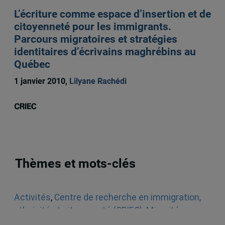
L’écriture comme espace d’insertion et de
citoyenneté pour les immigrants.
Parcours migratoires et stratégies
identitaires d’écrivains maghrébins au
Québec
1 janvier 2010,
Lilyane Rachédi
Thèmes et mots-clés
Activités
,
Centre de recherche en immigration,
ethnicité et citoyenneté (CRIEC)
,
Minorités
,
Multiculturalisme
,
Québec