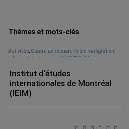
Thèmes et mots-clés
Activités
,
Centre de recherche en immigration,
ethnicité et citoyenneté (CRIEC)
,
Séminaires et
conférences
Institut d’études
internationales de Montréal
(IEIM)
Partenaires