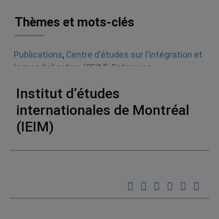
Thèmes et mots-clés
Publications
,
Centre d'études sur l'intégration et
la mondialisation (CEIM)
,
Entrevues
radiophoniques
Institut d’études
internationales de Montréal
(IEIM)
Partenaires