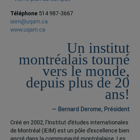
Téléphone
514 987-3667
ieim@uqam.ca
www.uqam.ca
Un institut
montréalais tourné
vers le monde,
depuis plus de 20
ans!
— Bernard Derome, Président
Créé en 2002, l’Institut d’études internationales
de Montréal (IEIM) est un pôle d’excellence bien
ancré dans la communauté montréalaise. Les