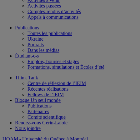
Activités à venir
Activités passées
Comptes-rendus d’activités
Appels à communications
Publications
Toutes les publications
Ukraine
Portraits
Dans les médias
Étudiant-e-s
Emplois, bourses et stages
Formations, simulations et Écoles d’été
Think Tank
Centre de réflexion de l’IEIM
Récentes réalisations
Fellows de l’IEIM
Blogue Un seul monde
Publications
Partenaires
Comité scientifique
Rendez-vous Gérin-Lajoie
Nous joindre
UQAM
- Université du Québec à Montréal