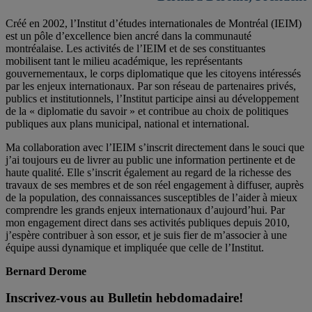
Créé en 2002, l’Institut d’études internationales de Montréal (IEIM)
est un pôle d’excellence bien ancré dans la communauté
montréalaise. Les activités de l’IEIM et de ses constituantes
mobilisent tant le milieu académique, les représentants
gouvernementaux, le corps diplomatique que les citoyens intéressés
par les enjeux internationaux. Par son réseau de partenaires privés,
publics et institutionnels, l’Institut participe ainsi au développement
de la « diplomatie du savoir » et contribue au choix de politiques
publiques aux plans municipal, national et international.
Ma collaboration avec l’IEIM s’inscrit directement dans le souci que
j’ai toujours eu de livrer au public une information pertinente et de
haute qualité. Elle s’inscrit également au regard de la richesse des
travaux de ses membres et de son réel engagement à diffuser, auprès
de la population, des connaissances susceptibles de l’aider à mieux
comprendre les grands enjeux internationaux d’aujourd’hui. Par
mon engagement direct dans ses activités publiques depuis 2010,
j’espère contribuer à son essor, et je suis fier de m’associer à une
équipe aussi dynamique et impliquée que celle de l’Institut.
Bernard Derome
Inscrivez-vous au Bulletin hebdomadaire!