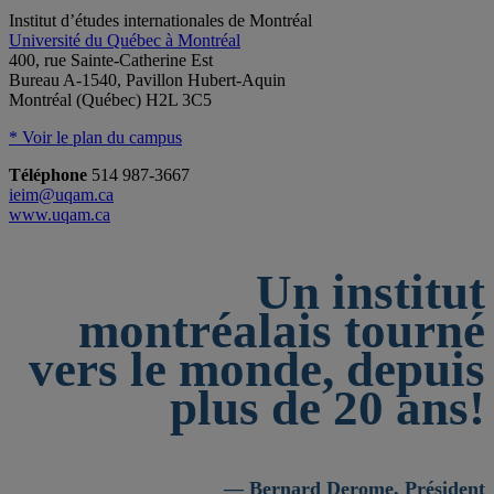
Institut d’études internationales de Montréal
Université du Québec à Montréal
400, rue Sainte-Catherine Est
Bureau A-1540, Pavillon Hubert-Aquin
Montréal (Québec) H2L 3C5
* Voir le plan du campus
Téléphone
514 987-3667
ieim@uqam.ca
www.uqam.ca
Un institut
montréalais tourné
vers le monde, depuis
plus de 20 ans!
— Bernard Derome, Président