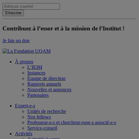
Contribuez à l’essor et à la mission de l’Institut !
Je fais un don
À propos
L’IEIM
Instances
Équipe de direction
Rapports annuels
Nouvelles et annonces
Partenaires
Expert-e-s
Unités de recherche
Nos fellows
Professeur-e-s et chercheur-euse-s associé-e-s
Service-conseil
Activités