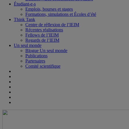
Étudiant-e-s
Emplois, bourses et stages
Formations, simulations et Écoles d’été
Think Tank
Centre de réflexion de l’IEIM
Récentes réalisations
Fellows de l’IEIM
Regards de l’IEIM
Un seul monde
Blogue Un seul monde
Publications
Partenaires
Comité scientifique