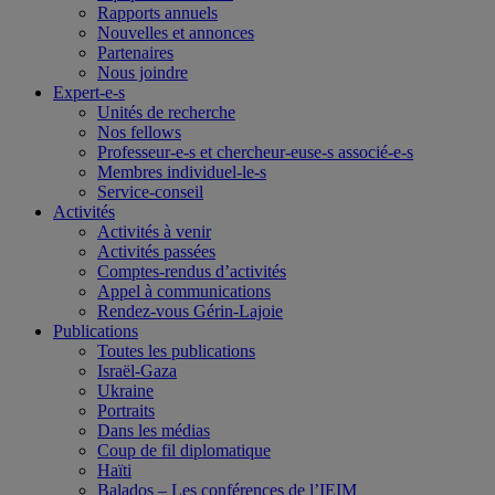
Rapports annuels
Nouvelles et annonces
Partenaires
Nous joindre
Expert-e-s
Unités de recherche
Nos fellows
Professeur-e-s et chercheur-euse-s associé-e-s
Membres individuel-le-s
Service-conseil
Activités
Activités à venir
Activités passées
Comptes-rendus d’activités
Appel à communications
Rendez-vous Gérin-Lajoie
Publications
Toutes les publications
Israël-Gaza
Ukraine
Portraits
Dans les médias
Coup de fil diplomatique
Haïti
Balados – Les conférences de l’IEIM