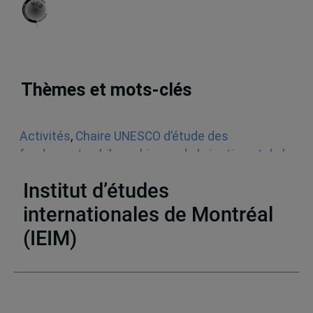
Thèmes et mots-clés
Activités
,
Chaire UNESCO d’étude des
fondements philosophiques de la justice et de la
société démocratique
Institut d’études
internationales de Montréal
(IEIM)
Partenaires