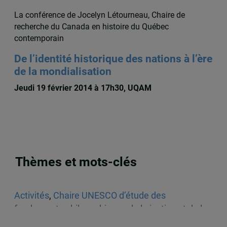
La conférence de Jocelyn Létourneau, Chaire de
recherche du Canada en histoire du Québec
contemporain
De l’identité historique des nations à l’ère
de la mondialisation
Jeudi 19 février 2014 à 17h30, UQAM
Thèmes et mots-clés
Activités
,
Chaire UNESCO d’étude des
fondements philosophiques de la justice et de la
société démocratique