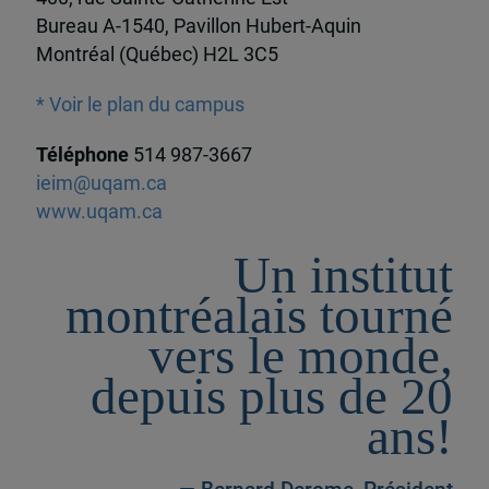
Bureau A-1540, Pavillon Hubert-Aquin
Montréal (Québec) H2L 3C5
* Voir le plan du campus
Téléphone
514 987-3667
ieim@uqam.ca
www.uqam.ca
Un institut
montréalais tourné
vers le monde,
depuis plus de 20
ans!