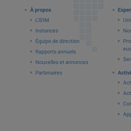
À propos
Exper
L’IEIM
Uni
Instances
Nos
Équipe de direction
Pro
eus
Rapports annuels
Ser
Nouvelles et annonces
Partenaires
Activ
Act
Act
Com
App