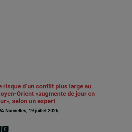
e risque d’un conflit plus large au
oyen-Orient «augmente de jour en
our», selon un expert
A Nouvelles, 19 juillet 2026,
François
Rochelle