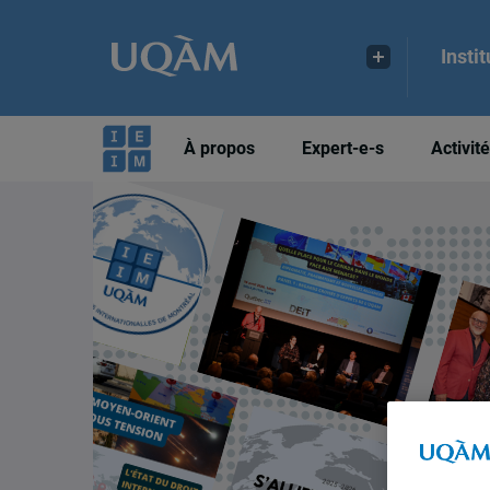
Insti
À propos
Expert-e-s
Activit