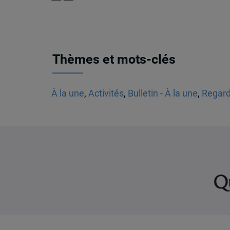
Thèmes et mots-clés
À la une
,
Activités
,
Bulletin - À la une
,
Regard