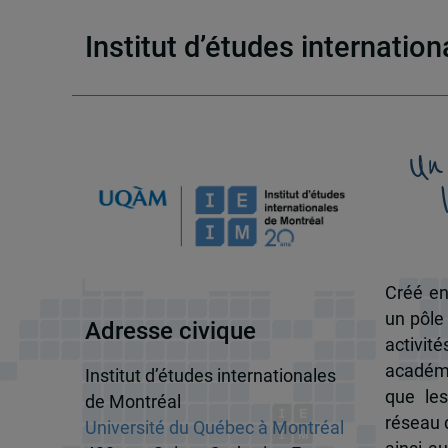
Institut d’études internatio
Un
Créé en
un pôle
Adresse civique
activit
académi
Institut d’études internationales
que les
de Montréal
réseau d
Université du Québec à Montréal