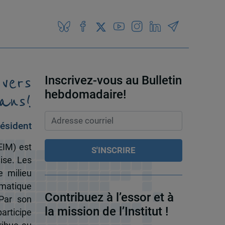
 vers
Inscrivez-vous au Bulletin
ans!
hebdomadaire!
ésident
EIM) est
ise. Les
e milieu
omatique
Contribuez à l’essor et à
 Par son
la mission de l’Institut !
participe