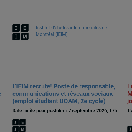
Institut d'études internationales de
Montréal (IEIM)
L’IEIM recrute! Poste de responsable,
L
e
communications et réseaux sociaux
M
(emploi étudiant UQAM, 2e cycle)
j
Date limite pour postuler : 7 septembre 2026, 17h
TV
La