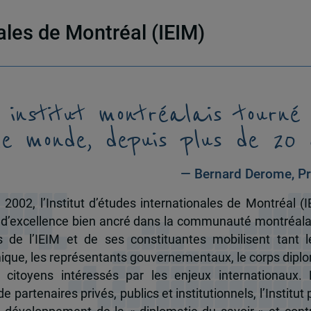
nales de Montréal (IEIM)
 institut montréalais tourné
le monde, depuis plus de 20 
— Bernard Derome, Pr
 2002, l’Institut d’études internationales de Montréal (I
 d’excellence bien ancré dans la communauté montréala
és de l’IEIM et de ses constituantes mobilisent tant l
que, les représentants gouvernementaux, le corps dipl
 citoyens intéressés par les enjeux internationaux.
e partenaires privés, publics et institutionnels, l’Institut 