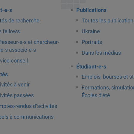
t-e-s
Publications
tés de recherche
Toutes les publication
 fellows
Ukraine
fesseur-e-s et chercheur-
Portraits
e-s associé-e-s
Dans les médias
vice-conseil
Étudiant-e-s
ités
Emplois, bourses et s
ivités à venir
Formations, simulatio
ivités passées
Écoles d’été
ptes-rendus d’activités
els à communications