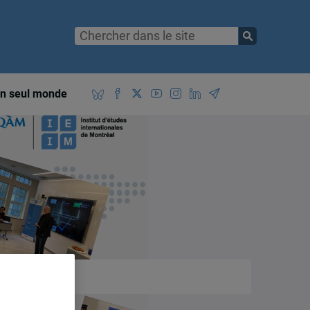
n seul monde