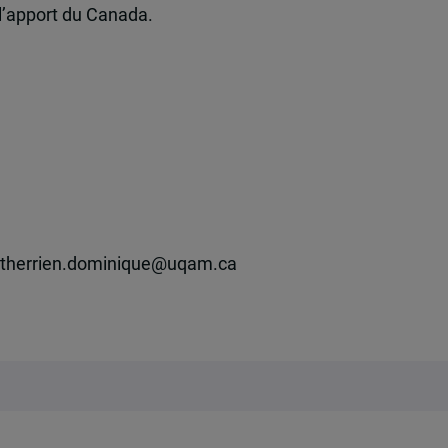
t l’apport du Canada.
u therrien.dominique@uqam.ca