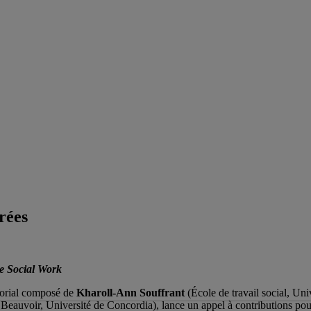
rées
e Social Work
itorial composé de
Kharoll-Ann Souffrant
(École de travail social, Un
 Beauvoir, Université de Concordia), lance un appel à contributions pou