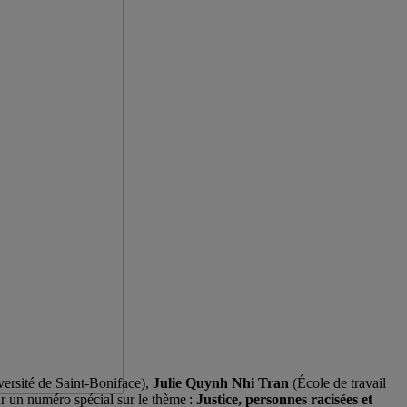
iversité de Saint-Boniface),
Julie Quynh Nhi Tran
(École de travail
r un numéro spécial sur le thème :
Justice, personnes racisées et