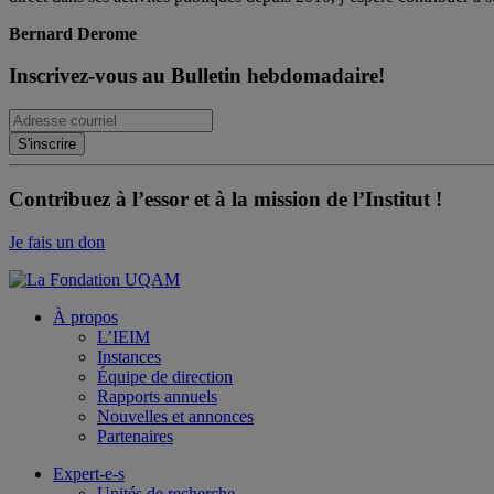
Bernard Derome
Inscrivez-vous au Bulletin hebdomadaire!
Contribuez à l’essor et à la mission de l’Institut !
Je fais un don
À propos
L’IEIM
Instances
Équipe de direction
Rapports annuels
Nouvelles et annonces
Partenaires
Expert-e-s
Unités de recherche