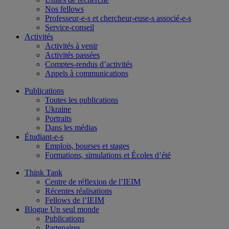
Nos fellows
Professeur-e-s et chercheur-euse-s associé-e-s
Service-conseil
Activités
Activités à venir
Activités passées
Comptes-rendus d’activités
Appels à communications
Publications
Toutes les publications
Ukraine
Portraits
Dans les médias
Étudiant-e-s
Emplois, bourses et stages
Formations, simulations et Écoles d’été
Think Tank
Centre de réflexion de l’IEIM
Récentes réalisations
Fellows de l’IEIM
Blogue Un seul monde
Publications
Partenaires