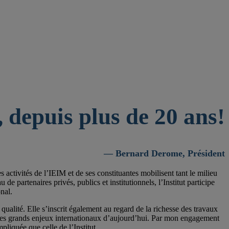
 depuis plus de 20 ans!
— Bernard Derome, Président
activités de l’IEIM et de ses constituantes mobilisent tant le milieu
 partenaires privés, publics et institutionnels, l’Institut participe
nal.
qualité. Elle s’inscrit également au regard de la richesse des travaux
 les grands enjeux internationaux d’aujourd’hui. Par mon engagement
pliquée que celle de l’Institut.