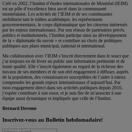
Créé en 2002, l’Institut d’études internationales de Montréal (IEIM)
est un pôle d’excellence bien ancré dans la communauté
montréalaise. Les activités de l’IEIM et de ses constituantes
mobilisent tant le milieu académique, les représentants
gouvernementaux, le corps diplomatique que les citoyens intéressés
par les enjeux internationaux. Par son réseau de partenaires privés,
publics et institutionnels, l’Institut participe ainsi au développement
de la « diplomatie du savoir » et contribue au choix de politiques
publiques aux plans municipal, national et international.
Ma collaboration avec l’IEIM s’inscrit directement dans le souci que
j’ai toujours eu de livrer au public une information pertinente et de
haute qualité. Elle s’inscrit également au regard de la richesse des
travaux de ses membres et de son réel engagement à diffuser, auprès
de la population, des connaissances susceptibles de l’aider à mieux
comprendre les grands enjeux internationaux d’aujourd’hui. Par
mon engagement direct dans ses activités publiques depuis 2010,
j’espère contribuer à son essor, et je suis fier de m’associer à une
équipe aussi dynamique et impliquée que celle de l’Institut.
Bernard Derome
Inscrivez-vous au Bulletin hebdomadaire!