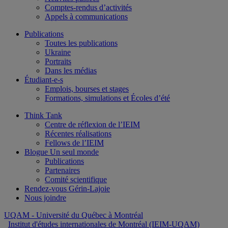
Comptes-rendus d’activités
Appels à communications
Publications
Toutes les publications
Ukraine
Portraits
Dans les médias
Étudiant-e-s
Emplois, bourses et stages
Formations, simulations et Écoles d’été
Think Tank
Centre de réflexion de l’IEIM
Récentes réalisations
Fellows de l’IEIM
Blogue Un seul monde
Publications
Partenaires
Comité scientifique
Rendez-vous Gérin-Lajoie
Nous joindre
UQAM
- Université du Québec à Montréal
Institut d'études internationales de Montréal (IEIM-UQAM)