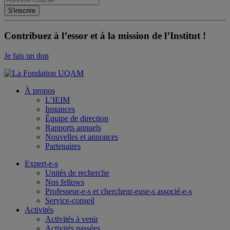
Contribuez à l’essor et à la mission de l’Institut !
Je fais un don
À propos
L’IEIM
Instances
Équipe de direction
Rapports annuels
Nouvelles et annonces
Partenaires
Expert-e-s
Unités de recherche
Nos fellows
Professeur-e-s et chercheur-euse-s associé-e-s
Service-conseil
Activités
Activités à venir
Activités passées