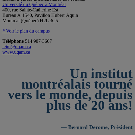
Université du Québec à Montréal
400, rue Sainte-Catherine Est
Bureau A-1540, Pavillon Hubert-Aquin
Montréal (Québec) H2L 3C5
* Voir le plan du campus
Téléphone
514 987-3667
ieim@uqam.ca
www.uqam.ca
Un institut
montréalais tourné
vers le monde, depuis
plus de 20 ans!
— Bernard Derome, Président