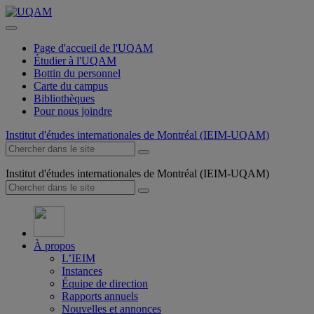
Page d'accueil de l'UQAM
Étudier à l'UQAM
Bottin du personnel
Carte du campus
Bibliothèques
Pour nous joindre
Institut d'études internationales de Montréal (IEIM-UQAM)
Institut d'études internationales de Montréal (IEIM-UQAM)
À propos
L’IEIM
Instances
Équipe de direction
Rapports annuels
Nouvelles et annonces