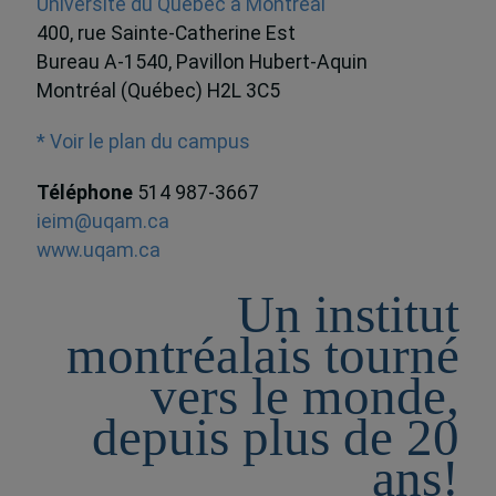
Université du Québec à Montréal
400, rue Sainte-Catherine Est
Bureau A-1540, Pavillon Hubert-Aquin
Montréal (Québec) H2L 3C5
* Voir le plan du campus
Téléphone
514 987-3667
ieim@uqam.ca
www.uqam.ca
Un institut
montréalais tourné
vers le monde,
depuis plus de 20
ans!