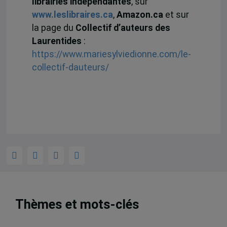
librairies indépendantes
, sur
www.leslibraires.ca
,
Amazon.ca
et sur
la page du
Collectif d’auteurs des
Laurentides
:
https://www.mariesylviedionne.com/le-
collectif-dauteurs/
Thèmes et mots-clés