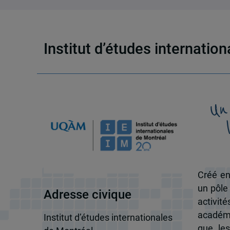
Institut d’études internatio
Un
Créé en
un pôle
Adresse civique
activit
académi
Institut d’études internationales
que les