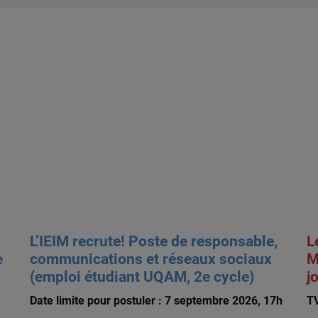
L’IEIM recrute! Poste de responsable,
L
e
communications et réseaux sociaux
M
(emploi étudiant UQAM, 2e cycle)
j
Date limite pour postuler : 7 septembre 2026, 17h
TV
La