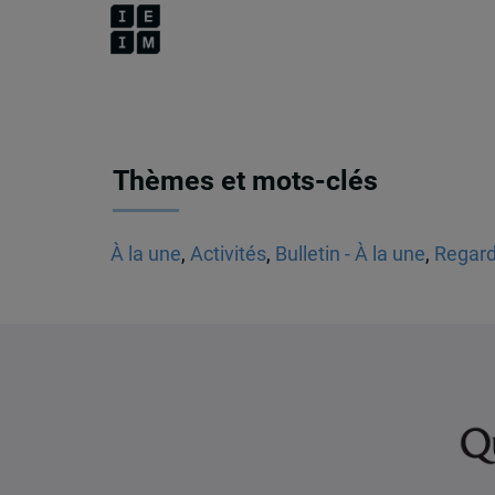
Thèmes et mots-clés
À la une
,
Activités
,
Bulletin - À la une
,
Regard