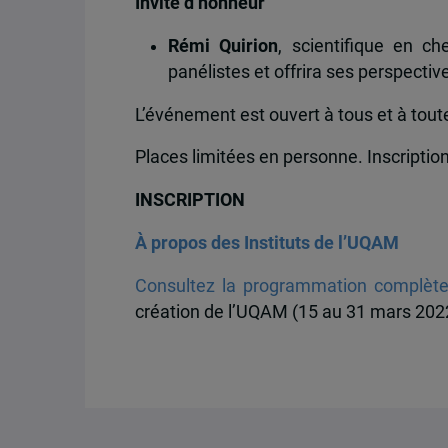
Invité d’honneur
Rémi Quirion
, scientifique en c
panélistes et offrira ses perspectives
L’événement est ouvert à tous et à tout
Places limitées en personne. Inscription
INSCRIPTION
À propos des Instituts de l’UQAM
Consultez la programmation complèt
création de l’UQAM (15 au 31 mars 202