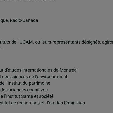
ifique, Radio-Canada
stituts de l’UQAM, ou leurs représentants désignés, agiro
e.
titut d’études internationales de Montréal
itut des sciences de l’environnement
 de l’Institut du patrimoine
ut des sciences cognitives
de l’Institut Santé et société
’Institut de recherches et d’études féministes