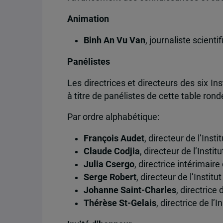
Animation
Binh An Vu Van
, journaliste scient
Panélistes
Les directrices et directeurs des six In
à titre de panélistes de cette table rond
Par ordre alphabétique:
François Audet
, directeur de l’Ins
Claude Codjia
, directeur de l’Inst
Julia Csergo
, directrice intérimaire
Serge Robert
, directeur de l’Instit
Johanne Saint-Charles
, directrice 
Thérèse St-Gelais
, directrice de l