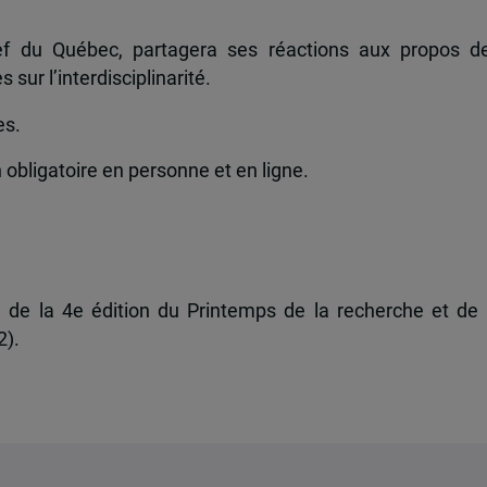
hef du Québec, partagera ses réactions aux propos d
 sur l’interdisciplinarité.
es.
 obligatoire en personne et en ligne.
e
de la 4e édition du Printemps de la recherche et de 
2).