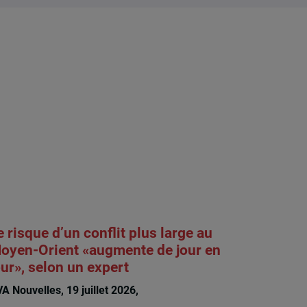
e risque d’un conflit plus large au
oyen-Orient «augmente de jour en
our», selon un expert
A Nouvelles, 19 juillet 2026,
François
Rochelle