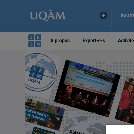
Insti
À propos
Expert-e-s
Activit