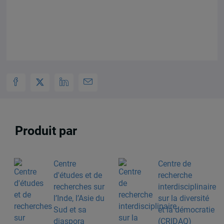
Produit par
Centre
Centre de
d'études et de
recherche
recherches sur
interdisciplinaire
l’Inde, l’Asie du
sur la diversité
Sud et sa
et la démocratie
diaspora
(CRIDAQ)