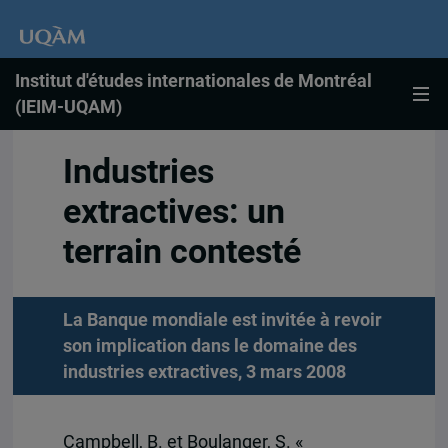
Institut d'études internationales de Montréal
(IEIM-UQAM)
Industries
extractives: un
terrain contesté
La Banque mondiale est invitée à revoir
son implication dans le domaine des
industries extractives, 3 mars 2008
Campbell, B. et Boulanger, S. «