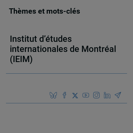
Thèmes et mots-clés
Activités
,
Chaire C.-A. Poissant
Institut d’études
internationales de Montréal
(IEIM)
Partenaires