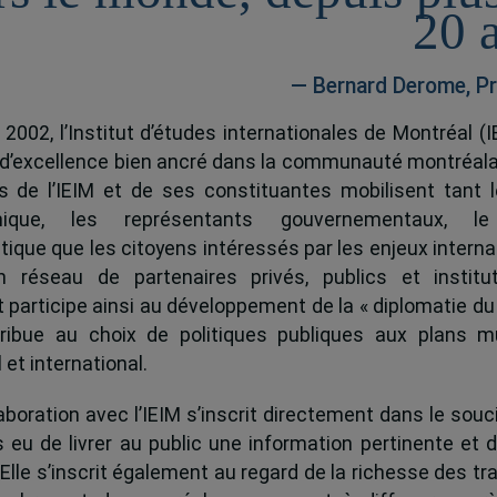
20 
— Bernard Derome, Pr
 2002, l’Institut d’études internationales de Montréal (I
 d’excellence bien ancré dans la communauté montréala
és de l’IEIM et de ses constituantes mobilisent tant l
ique, les représentants gouvernementaux, l
tique que les citoyens intéressés par les enjeux interna
 réseau de partenaires privés, publics et institut
ut participe ainsi au développement de la « diplomatie du
ribue au choix de politiques publiques aux plans mu
 et international.
boration avec l’IEIM s’inscrit directement dans le souci
s eu de livrer au public une information pertinente et 
 Elle s’inscrit également au regard de la richesse des t