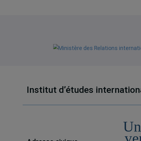
Institut d’études internatio
Un
ve