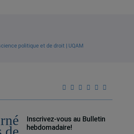
urné
Inscrivez-vous au Bulletin
hebdomadaire!
s de