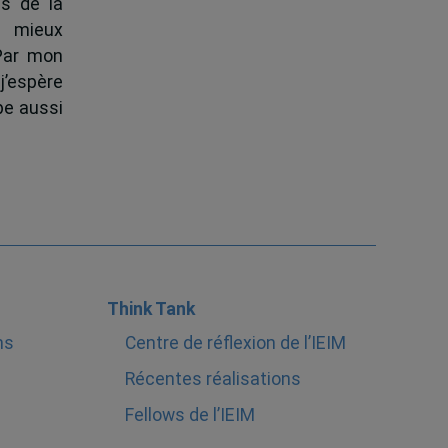
s de la
à mieux
 Par mon
j’espère
pe aussi
Think Tank
ns
Centre de réflexion de l’IEIM
Récentes réalisations
Fellows de l’IEIM