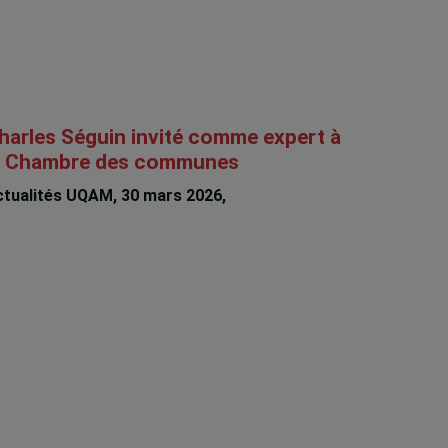
harles Séguin invité comme expert à
a Chambre des communes
tualités UQAM, 30 mars 2026,
Charles Séguin