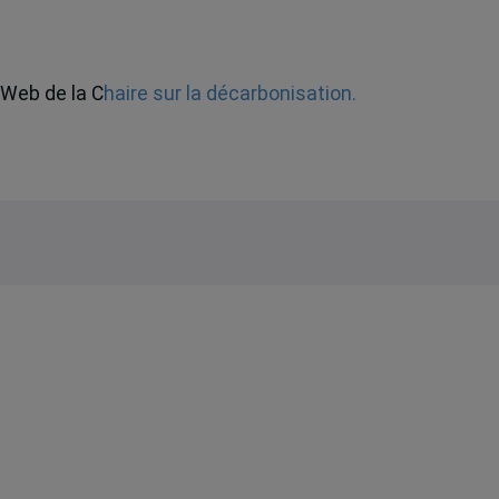
e Web de la C
haire sur la décarbonisation.